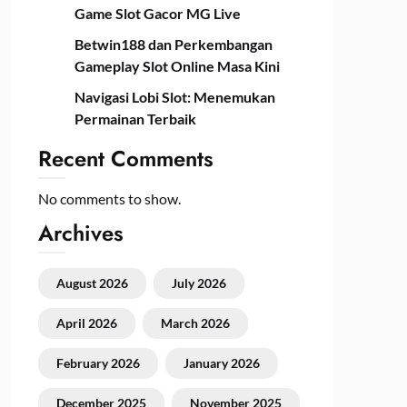
Game Slot Gacor MG Live
Betwin188 dan Perkembangan
Gameplay Slot Online Masa Kini
Navigasi Lobi Slot: Menemukan
Permainan Terbaik
Recent Comments
No comments to show.
Archives
August 2026
July 2026
April 2026
March 2026
February 2026
January 2026
December 2025
November 2025