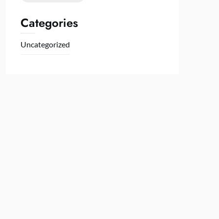
Categories
Uncategorized