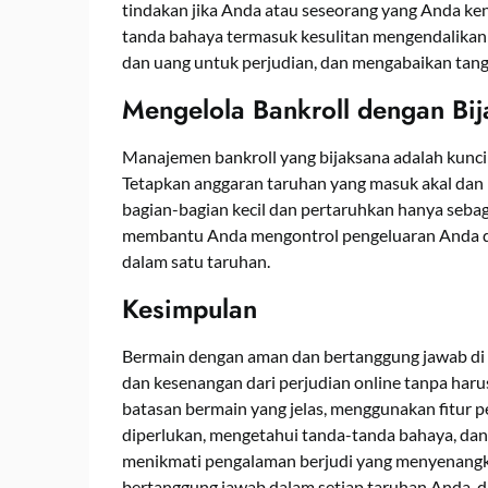
tindakan jika Anda atau seseorang yang Anda ke
tanda bahaya termasuk kesulitan mengendalikan
dan uang untuk perjudian, dan mengabaikan tang
Mengelola Bankroll dengan Bi
Manajemen bankroll yang bijaksana adalah kunci
Tetapkan anggaran taruhan yang masuk akal dan 
bagian-bagian kecil dan pertaruhkan hanya sebagi
membantu Anda mengontrol pengeluaran Anda dan
dalam satu taruhan.
Kesimpulan
Bermain dengan aman dan bertanggung jawab di
dan kesenangan dari perjudian online tanpa har
batasan bermain yang jelas, menggunakan fitur p
diperlukan, mengetahui tanda-tanda bahaya, dan
menikmati pengalaman berjudi yang menyenangkan
bertanggung jawab dalam setiap taruhan Anda, 