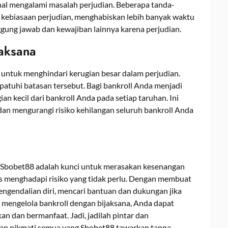
nal mengalami masalah perjudian. Beberapa tanda-
 kebiasaan perjudian, menghabiskan lebih banyak waktu
gung jawab dan kewajiban lainnya karena perjudian.
jaksana
 untuk menghindari kerugian besar dalam perjudian.
patuhi batasan tersebut. Bagi bankroll Anda menjadi
an kecil dari bankroll Anda pada setiap taruhan. Ini
 mengurangi risiko kehilangan seluruh bankroll Anda
 Sbobet88 adalah kunci untuk merasakan kesenangan
us menghadapi risiko yang tidak perlu. Dengan membuat
engendalian diri, mencari bantuan dan dukungan jika
 mengelola bankroll dengan bijaksana, Anda dapat
 dan bermanfaat. Jadi, jadilah pintar dan
dan nikmati semua yang Sbobet88 tawarkan tanpa