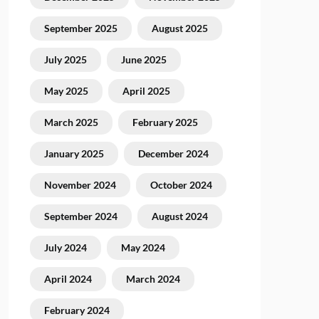
September 2025
August 2025
July 2025
June 2025
May 2025
April 2025
March 2025
February 2025
January 2025
December 2024
November 2024
October 2024
September 2024
August 2024
July 2024
May 2024
April 2024
March 2024
February 2024