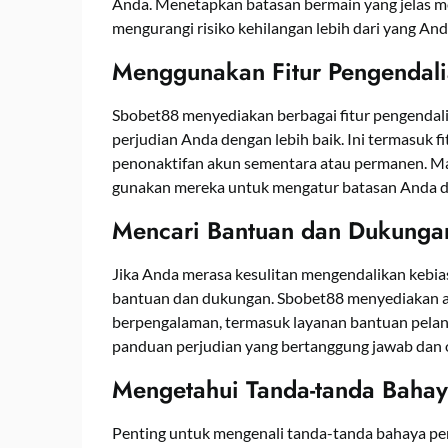
Anda. Menetapkan batasan bermain yang jelas
mengurangi risiko kehilangan lebih dari yang A
Menggunakan Fitur Pengendali
Sbobet88 menyediakan berbagai fitur pengendali
perjudian Anda dengan lebih baik. Ini termasuk f
penonaktifan akun sementara atau permanen. Man
gunakan mereka untuk mengatur batasan Anda dan
Mencari Bantuan dan Dukunga
Jika Anda merasa kesulitan mengendalikan kebia
bantuan dan dukungan. Sbobet88 menyediakan a
berpengalaman, termasuk layanan bantuan pelan
panduan perjudian yang bertanggung jawab dan o
Mengetahui Tanda-tanda Baha
Penting untuk mengenali tanda-tanda bahaya per