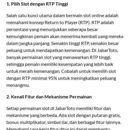
1. Pilih Slot dengan RTP Tinggi
Salah satu kunci utama dalam bermain slot online adalah
memahami konsep Return to Player (RTP). RTP adalah
persentase yang menunjukkan seberapa besar
kemungkinan pemain akan menerima kembali uang mereka
dalam jangka panjang. Semakin tinggi RTP, semakin besar
peluang untuk mendapatkan kemenangan. Di JabarToto,
banyak permainan slot yang menawarkan RTP tinggi,
sehingga pemain memiliki kesempatan yang lebih baik
untuk meraih kemenangan. Cobalah untuk memilih slot
dengan RTP minimal 95% untuk meningkatkan peluang
menangmu.
2. Kenali Fitur dan Mekanisme Permainan
Setiap permainan slot di JabarToto memiliki fitur dan
mekanisme yang berbeda. Ada slot dengan putaran gratis,
bonus multiplikator, simbol liar, dan berbagai fitur lainnya.
Memahami cara kerja fitur-fitur ini dapat membantu