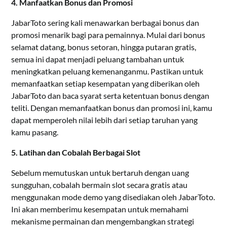
4. Manfaatkan Bonus dan Promosi
JabarToto sering kali menawarkan berbagai bonus dan
promosi menarik bagi para pemainnya. Mulai dari bonus
selamat datang, bonus setoran, hingga putaran gratis,
semua ini dapat menjadi peluang tambahan untuk
meningkatkan peluang kemenanganmu. Pastikan untuk
memanfaatkan setiap kesempatan yang diberikan oleh
JabarToto dan baca syarat serta ketentuan bonus dengan
teliti. Dengan memanfaatkan bonus dan promosi ini, kamu
dapat memperoleh nilai lebih dari setiap taruhan yang
kamu pasang.
5. Latihan dan Cobalah Berbagai Slot
Sebelum memutuskan untuk bertaruh dengan uang
sungguhan, cobalah bermain slot secara gratis atau
menggunakan mode demo yang disediakan oleh JabarToto.
Ini akan memberimu kesempatan untuk memahami
mekanisme permainan dan mengembangkan strategi