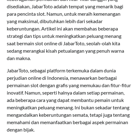
disediakan, JabarToto adalah tempat yang menarik bagi
para pencinta slot. Namun, untuk meraih kemenangan
yang maksimal, dibutuhkan lebih dari sekadar
keberuntungan. Artikel ini akan membahas beberapa
strategi dan tips untuk meningkatkan peluang menang
saat bermain slot online di JabarToto, seolah-olah kita
sedang merangkai kisah petualangan yang penuh warna
dan makna.
JabarToto, sebagai platform terkemuka dalam dunia
perjudian online di Indonesia, menawarkan berbagai
permainan slot dengan grafis yang memukau dan fitur-fitur
inovatif. Namun, seperti halnya dalam setiap permainan,
ada beberapa cara yang dapat membantu pemain untuk
meningkatkan peluang menang. Ini bukan sekadar tentang
mengandalkan keberuntungan semata, tetapi juga tentang
memahami dan memanfaatkan berbagai aspek permainan
dengan bijak.