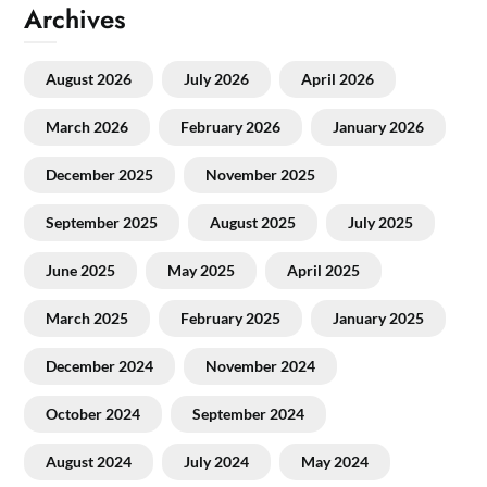
Archives
August 2026
July 2026
April 2026
March 2026
February 2026
January 2026
December 2025
November 2025
September 2025
August 2025
July 2025
June 2025
May 2025
April 2025
March 2025
February 2025
January 2025
December 2024
November 2024
October 2024
September 2024
August 2024
July 2024
May 2024