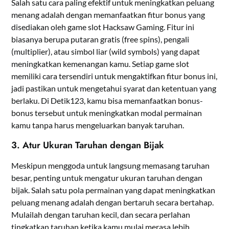
Salah satu cara paling efektif untuk meningkatkan peluang
menang adalah dengan memanfaatkan fitur bonus yang
disediakan oleh game slot Hacksaw Gaming. Fitur ini
biasanya berupa putaran gratis (free spins), pengali
(multiplier), atau simbol liar (wild symbols) yang dapat
meningkatkan kemenangan kamu. Setiap game slot
memiliki cara tersendiri untuk mengaktifkan fitur bonus ini,
jadi pastikan untuk mengetahui syarat dan ketentuan yang
berlaku. Di Detik123, kamu bisa memanfaatkan bonus-
bonus tersebut untuk meningkatkan modal permainan
kamu tanpa harus mengeluarkan banyak taruhan.
3.
Atur Ukuran Taruhan dengan Bijak
Meskipun menggoda untuk langsung memasang taruhan
besar, penting untuk mengatur ukuran taruhan dengan
bijak. Salah satu pola permainan yang dapat meningkatkan
peluang menang adalah dengan bertaruh secara bertahap.
Mulailah dengan taruhan kecil, dan secara perlahan
tingkatkan taruhan ketika kamu mulai merasa lebih