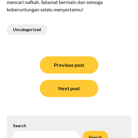
mencari nafkah. Selamat bermain dan semoga
keberuntungan selalu menyertaimu!
Uncategorized
Post
navigation
Previous post
Next post
Search
Search