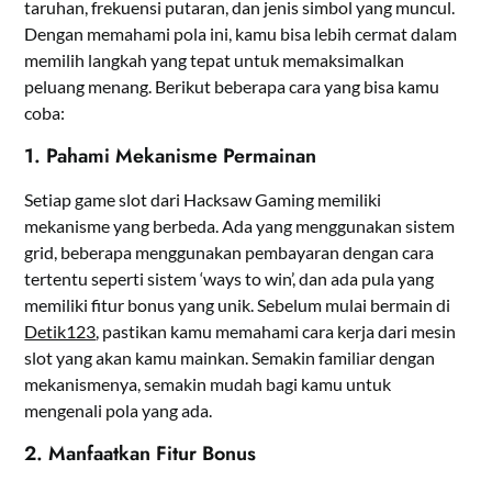
taruhan, frekuensi putaran, dan jenis simbol yang muncul.
Dengan memahami pola ini, kamu bisa lebih cermat dalam
memilih langkah yang tepat untuk memaksimalkan
peluang menang. Berikut beberapa cara yang bisa kamu
coba:
1.
Pahami Mekanisme Permainan
Setiap game slot dari Hacksaw Gaming memiliki
mekanisme yang berbeda. Ada yang menggunakan sistem
grid, beberapa menggunakan pembayaran dengan cara
tertentu seperti sistem ‘ways to win’, dan ada pula yang
memiliki fitur bonus yang unik. Sebelum mulai bermain di
Detik123
, pastikan kamu memahami cara kerja dari mesin
slot yang akan kamu mainkan. Semakin familiar dengan
mekanismenya, semakin mudah bagi kamu untuk
mengenali pola yang ada.
2.
Manfaatkan Fitur Bonus