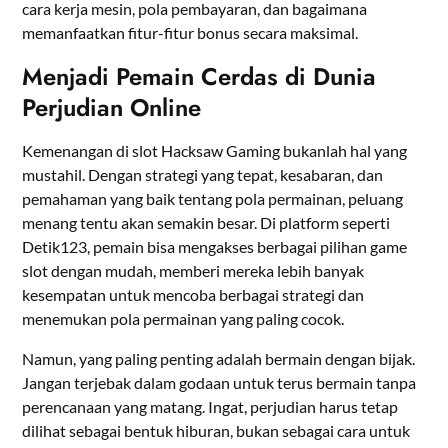
cara kerja mesin, pola pembayaran, dan bagaimana
memanfaatkan fitur-fitur bonus secara maksimal.
Menjadi Pemain Cerdas di Dunia
Perjudian Online
Kemenangan di slot Hacksaw Gaming bukanlah hal yang
mustahil. Dengan strategi yang tepat, kesabaran, dan
pemahaman yang baik tentang pola permainan, peluang
menang tentu akan semakin besar. Di platform seperti
Detik123, pemain bisa mengakses berbagai pilihan game
slot dengan mudah, memberi mereka lebih banyak
kesempatan untuk mencoba berbagai strategi dan
menemukan pola permainan yang paling cocok.
Namun, yang paling penting adalah bermain dengan bijak.
Jangan terjebak dalam godaan untuk terus bermain tanpa
perencanaan yang matang. Ingat, perjudian harus tetap
dilihat sebagai bentuk hiburan, bukan sebagai cara untuk