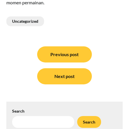
momen permainan.
Uncategorized
Post
navigation
Previous post
Next post
Search
Search