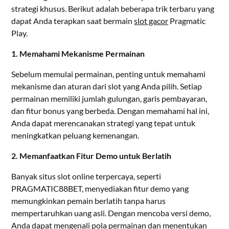
strategi khusus. Berikut adalah beberapa trik terbaru yang
dapat Anda terapkan saat bermain
slot gacor
Pragmatic
Play.
1. Memahami Mekanisme Permainan
Sebelum memulai permainan, penting untuk memahami
mekanisme dan aturan dari slot yang Anda pilih. Setiap
permainan memiliki jumlah gulungan, garis pembayaran,
dan fitur bonus yang berbeda. Dengan memahami hal ini,
Anda dapat merencanakan strategi yang tepat untuk
meningkatkan peluang kemenangan.
2. Memanfaatkan Fitur Demo untuk Berlatih
Banyak situs slot online terpercaya, seperti
PRAGMATIC88BET, menyediakan fitur demo yang
memungkinkan pemain berlatih tanpa harus
mempertaruhkan uang asli. Dengan mencoba versi demo,
Anda dapat mengenali pola permainan dan menentukan