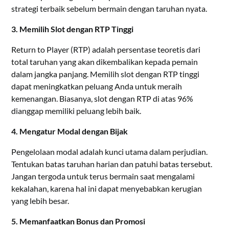
strategi terbaik sebelum bermain dengan taruhan nyata.
3. Memilih Slot dengan RTP Tinggi
Return to Player (RTP) adalah persentase teoretis dari
total taruhan yang akan dikembalikan kepada pemain
dalam jangka panjang. Memilih slot dengan RTP tinggi
dapat meningkatkan peluang Anda untuk meraih
kemenangan. Biasanya, slot dengan RTP di atas 96%
dianggap memiliki peluang lebih baik.
4. Mengatur Modal dengan Bijak
Pengelolaan modal adalah kunci utama dalam perjudian.
Tentukan batas taruhan harian dan patuhi batas tersebut.
Jangan tergoda untuk terus bermain saat mengalami
kekalahan, karena hal ini dapat menyebabkan kerugian
yang lebih besar.
5. Memanfaatkan Bonus dan Promosi