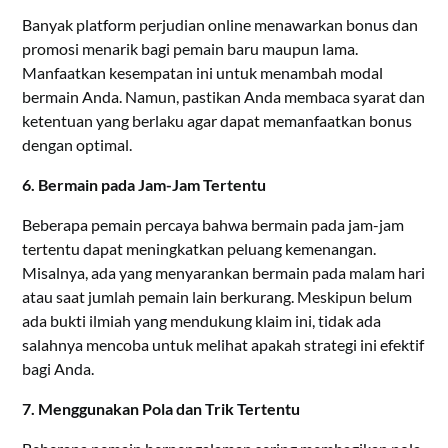
Banyak platform perjudian online menawarkan bonus dan
promosi menarik bagi pemain baru maupun lama.
Manfaatkan kesempatan ini untuk menambah modal
bermain Anda. Namun, pastikan Anda membaca syarat dan
ketentuan yang berlaku agar dapat memanfaatkan bonus
dengan optimal.
6. Bermain pada Jam-Jam Tertentu
Beberapa pemain percaya bahwa bermain pada jam-jam
tertentu dapat meningkatkan peluang kemenangan.
Misalnya, ada yang menyarankan bermain pada malam hari
atau saat jumlah pemain lain berkurang. Meskipun belum
ada bukti ilmiah yang mendukung klaim ini, tidak ada
salahnya mencoba untuk melihat apakah strategi ini efektif
bagi Anda.
7. Menggunakan Pola dan Trik Tertentu