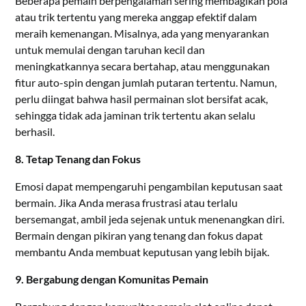
Beberapa pemain berpengalaman sering membagikan pola
atau trik tertentu yang mereka anggap efektif dalam
meraih kemenangan. Misalnya, ada yang menyarankan
untuk memulai dengan taruhan kecil dan
meningkatkannya secara bertahap, atau menggunakan
fitur auto-spin dengan jumlah putaran tertentu. Namun,
perlu diingat bahwa hasil permainan slot bersifat acak,
sehingga tidak ada jaminan trik tertentu akan selalu
berhasil.
8. Tetap Tenang dan Fokus
Emosi dapat mempengaruhi pengambilan keputusan saat
bermain. Jika Anda merasa frustrasi atau terlalu
bersemangat, ambil jeda sejenak untuk menenangkan diri.
Bermain dengan pikiran yang tenang dan fokus dapat
membantu Anda membuat keputusan yang lebih bijak.
9. Bergabung dengan Komunitas Pemain