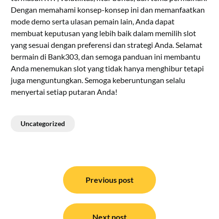
Dengan memahami konsep-konsep ini dan memanfaatkan
mode demo serta ulasan pemain lain, Anda dapat
membuat keputusan yang lebih baik dalam memilih slot
yang sesuai dengan preferensi dan strategi Anda. Selamat
bermain di Bank303, dan semoga panduan ini membantu
Anda menemukan slot yang tidak hanya menghibur tetapi
juga menguntungkan. Semoga keberuntungan selalu
menyertai setiap putaran Anda!
Uncategorized
Post
navigation
Previous post
Next post