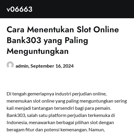
Skip
v06663
to
content
Cara Menentukan Slot Online
Bank303 yang Paling
Menguntungkan
admin,
September 16, 2024
Di tengah gemerlapnya industri perjudian online,
menemukan slot online yang paling menguntungkan sering
kali menjadi tantangan tersendiri bagi para pemain.
Bank303, salah satu platform perjudian terkemuka di
Indonesia, menawarkan berbagai pilihan slot dengan
beragam fitur dan potensi kemenangan. Namun,