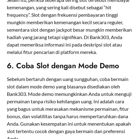
kemenangan, yang sering kali disebut sebagai “hit
frequency”. Slot dengan frekuensi pembayaran tinggi
mungkin memberikan kemenangan kecil secara reguler,
sementara slot dengan jackpot besar mungkin memberikan
hadiah yang jarang tetapi signifikan. Di Bank303, Anda
dapat memeriksa informasi ini pada deskripsi slot atau
melalui fitur pencarian di platform mereka.
6.
Coba Slot dengan Mode Demo
Sebelum bertaruh dengan uang sungguhan, coba bermain
slot dalam mode demo yang biasanya disediakan oleh
Bank303. Mode demo memungkinkan Anda untuk menguji
permainan tanpa risiko kehilangan uang. Ini adalah cara
yang bagus untuk merasakan mekanisme permainan, fitur
bonus, dan volatilitas tanpa harus mempertaruhkan dana
Anda. Gunakan kesempatan ini untuk menentukan apakah
slot tertentu cocok dengan gaya bermain dan preferensi
Anda.