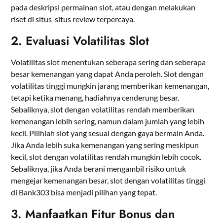
pada deskripsi permainan slot, atau dengan melakukan
riset di situs-situs review terpercaya.
2.
Evaluasi Volatilitas Slot
Volatilitas slot menentukan seberapa sering dan seberapa
besar kemenangan yang dapat Anda peroleh. Slot dengan
volatilitas tinggi mungkin jarang memberikan kemenangan,
tetapi ketika menang, hadiahnya cenderung besar.
Sebaliknya, slot dengan volatilitas rendah memberikan
kemenangan lebih sering, namun dalam jumlah yang lebih
kecil. Pilihlah slot yang sesuai dengan gaya bermain Anda.
Jika Anda lebih suka kemenangan yang sering meskipun
kecil, slot dengan volatilitas rendah mungkin lebih cocok.
Sebaliknya, jika Anda berani mengambil risiko untuk
mengejar kemenangan besar, slot dengan volatilitas tinggi
di Bank303 bisa menjadi pilihan yang tepat.
3.
Manfaatkan Fitur Bonus dan