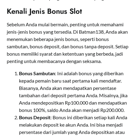
Kenali Jenis Bonus Slot
Sebelum Anda mulai bermain, penting untuk memahami
jenis-jenis bonus yang tersedia. Di Batman138, Anda akan
menemukan beberapa jenis bonus, seperti bonus
sambutan, bonus deposit, dan bonus tanpa deposit. Setiap
bonus memiliki syarat dan ketentuan yang berbeda, jadi
penting untuk membacanya dengan seksama.
Bonus Sambutan
: Ini adalah bonus yang diberikan
kepada pemain baru saat pertama kali mendaftar.
Biasanya, Anda akan mendapatkan persentase
tambahan dari deposit pertama Anda. Misalnya, jika
Anda mendepositkan Rp100.000 dan mendapatkan
bonus 100%, saldo Anda akan menjadi Rp200.000.
Bonus Deposit
: Bonus ini diberikan setiap kali Anda
melakukan deposit ke akun Anda. Ini bisa menjadi
persentase dari jumlah yang Anda depositkan atau