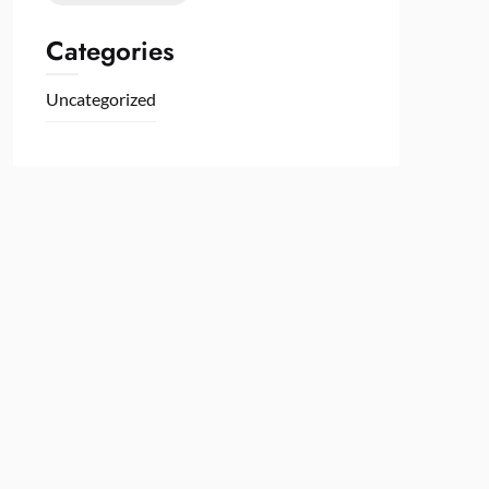
Categories
Uncategorized