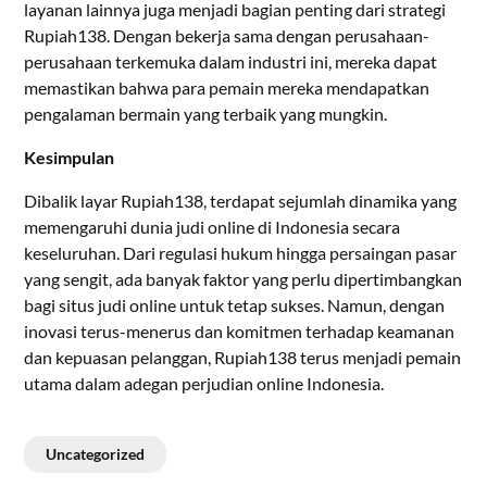
layanan lainnya juga menjadi bagian penting dari strategi
Rupiah138. Dengan bekerja sama dengan perusahaan-
perusahaan terkemuka dalam industri ini, mereka dapat
memastikan bahwa para pemain mereka mendapatkan
pengalaman bermain yang terbaik yang mungkin.
Kesimpulan
Dibalik layar Rupiah138, terdapat sejumlah dinamika yang
memengaruhi dunia judi online di Indonesia secara
keseluruhan. Dari regulasi hukum hingga persaingan pasar
yang sengit, ada banyak faktor yang perlu dipertimbangkan
bagi situs judi online untuk tetap sukses. Namun, dengan
inovasi terus-menerus dan komitmen terhadap keamanan
dan kepuasan pelanggan, Rupiah138 terus menjadi pemain
utama dalam adegan perjudian online Indonesia.
Uncategorized