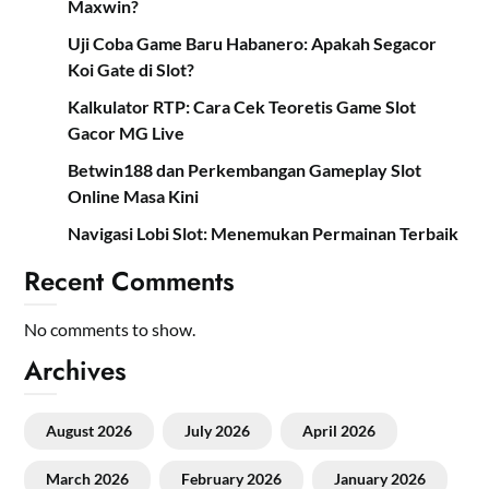
Maxwin?
Uji Coba Game Baru Habanero: Apakah Segacor
Koi Gate di Slot?
Kalkulator RTP: Cara Cek Teoretis Game Slot
Gacor MG Live
Betwin188 dan Perkembangan Gameplay Slot
Online Masa Kini
Navigasi Lobi Slot: Menemukan Permainan Terbaik
Recent Comments
No comments to show.
Archives
August 2026
July 2026
April 2026
March 2026
February 2026
January 2026