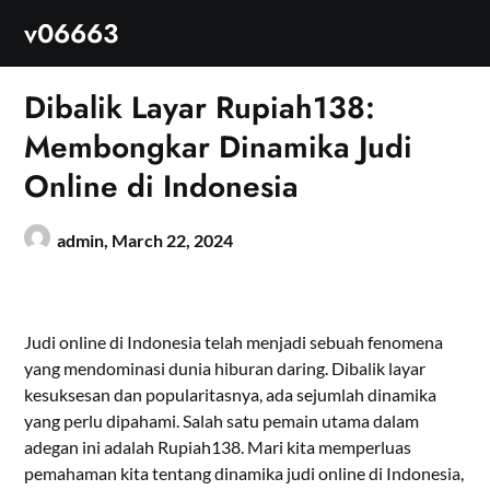
Skip
v06663
to
content
Dibalik Layar Rupiah138:
Membongkar Dinamika Judi
Online di Indonesia
admin,
March 22, 2024
Judi online di Indonesia telah menjadi sebuah fenomena
yang mendominasi dunia hiburan daring. Dibalik layar
kesuksesan dan popularitasnya, ada sejumlah dinamika
yang perlu dipahami. Salah satu pemain utama dalam
adegan ini adalah Rupiah138. Mari kita memperluas
pemahaman kita tentang dinamika judi online di Indonesia,