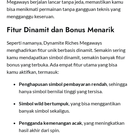
Megaways berjalan lancar tanpa jeda, memastikan kamu
bisa menikmati permainan tanpa gangguan teknis yang
mengganggu keseruan.
Fitur Dinamit dan Bonus Menarik
Seperti namanya, Dynamite Riches Megaways
menghadirkan fitur unik berbasis dinamit. Semakin sering
kamu mendapatkan simbol dinamit, semakin banyak fitur
bonus yang terbuka. Ada empat fitur utama yang bisa
kamu aktifkan, termasuk:
Penghapusan simbol pembayaran rendah
, sehingga
hanya simbol bernilai tinggi yang tersisa.
Simbol wild bertumpuk
, yang bisa menggantikan
banyak simbol sekaligus.
Pengganda kemenangan acak
, yang meningkatkan
hasil akhir dari spin.