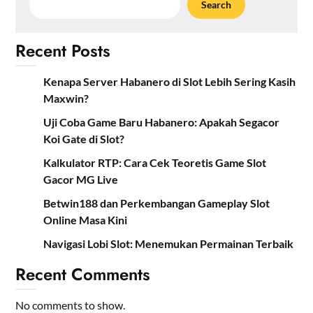
Search
Recent Posts
Kenapa Server Habanero di Slot Lebih Sering Kasih
Maxwin?
Uji Coba Game Baru Habanero: Apakah Segacor
Koi Gate di Slot?
Kalkulator RTP: Cara Cek Teoretis Game Slot
Gacor MG Live
Betwin188 dan Perkembangan Gameplay Slot
Online Masa Kini
Navigasi Lobi Slot: Menemukan Permainan Terbaik
Recent Comments
No comments to show.