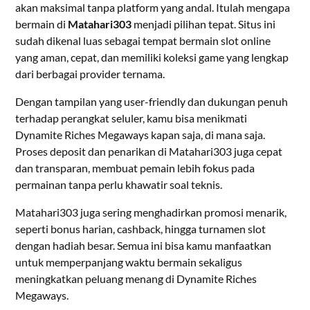
akan maksimal tanpa platform yang andal. Itulah mengapa
bermain di
Matahari303
menjadi pilihan tepat. Situs ini
sudah dikenal luas sebagai tempat bermain slot online
yang aman, cepat, dan memiliki koleksi game yang lengkap
dari berbagai provider ternama.
Dengan tampilan yang user-friendly dan dukungan penuh
terhadap perangkat seluler, kamu bisa menikmati
Dynamite Riches Megaways kapan saja, di mana saja.
Proses deposit dan penarikan di Matahari303 juga cepat
dan transparan, membuat pemain lebih fokus pada
permainan tanpa perlu khawatir soal teknis.
Matahari303 juga sering menghadirkan promosi menarik,
seperti bonus harian, cashback, hingga turnamen slot
dengan hadiah besar. Semua ini bisa kamu manfaatkan
untuk memperpanjang waktu bermain sekaligus
meningkatkan peluang menang di Dynamite Riches
Megaways.