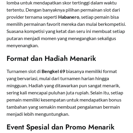
lomba untuk mendapatkan skor tertinggi dalam waktu
tertentu. Dengan banyaknya pilihan permainan slot dari
provider ternama seperti
Habanero
, setiap pemain bisa
memilih permainan favorit mereka dan mulai berkompetisi.
Suasana kompetisi yang ketat dan seru ini membuat setiap
putaran menjadi momen yang menegangkan sekaligus
menyenangkan.
Format dan Hadiah Menarik
Turnamen slot di
Bengkel 69
biasanya memiliki format
yang bervariasi, mulai dari turnamen harian hingga
mingguan. Hadiah yang ditawarkan pun sangat menarik,
sering kali mencapai puluhan juta rupiah. Selain itu, setiap
pemain memiliki kesempatan untuk mendapatkan bonus
tambahan yang semakin membuat pengalaman bermain
menjadi lebih menguntungkan.
Event Spesial dan Promo Menarik