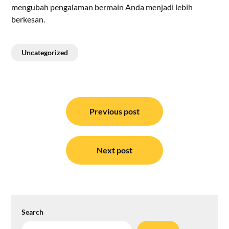
mengubah pengalaman bermain Anda menjadi lebih
berkesan.
Uncategorized
Post
navigation
Previous post
Next post
Search