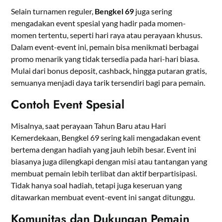
Selain turnamen reguler,
Bengkel 69
juga sering
mengadakan event spesial yang hadir pada momen-
momen tertentu, seperti hari raya atau perayaan khusus.
Dalam event-event ini, pemain bisa menikmati berbagai
promo menarik yang tidak tersedia pada hari-hari biasa.
Mulai dari bonus deposit, cashback, hingga putaran gratis,
semuanya menjadi daya tarik tersendiri bagi para pemain.
Contoh Event Spesial
Misalnya, saat perayaan Tahun Baru atau Hari
Kemerdekaan, Bengkel 69 sering kali mengadakan event
bertema dengan hadiah yang jauh lebih besar. Event ini
biasanya juga dilengkapi dengan misi atau tantangan yang
membuat pemain lebih terlibat dan aktif berpartisipasi.
Tidak hanya soal hadiah, tetapi juga keseruan yang
ditawarkan membuat event-event ini sangat ditunggu.
Komunitas dan Dukungan Pemain