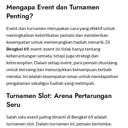
Mengapa Event dan Turnamen
Penting?
Event dan turnamen merupakan cara yang efektif untuk
meningkatkan keterlibatan pemain dan memberikan
kesempatan untuk memenangkan hadiah menarik. Di
Bengkel 69
, event-event ini tidak hanya tentang
keberuntungan semata, tetapi juga strategi dan
keterampilan. Dalam setiap event, para pemain diundang
untuk bersaing dan menunjukkan kemampuan terbaik
mereka. Ini adalah kesempatan emas untuk mendapatkan
pengalaman sekaligus hadiah yang melimpah.
Turnamen Slot: Arena Pertarungan
Seru
Salah satu event paling dinanti di Bengkel 69 adalah
turnamen slot. Dalam turnamen ini, pemain berlomba-