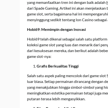
yang memanfaatkan tren ini dengan baik adalah
dari Spade Gaming. Artikel ini akan menjelaska
game slot, serta bagaimana hal ini mempengaruh
menyinggung sedikit tentang Ion Casino sebagai al
Hobi69: Memimpin dengan Inovasi
Hobi69 telah dikenal sebagai salah satu platfor
koleksi game slot yang luas dan menarik dari pe
dari kesuksesan mereka, dan berikut adalah beb
game slot-nya:
Grafis Berkualitas Tinggi
Salah satu aspek paling mencolok dari game slot
luar biasa. Setiap permainan dirancang dengan de
yang menakjubkan hingga simbol-simbol yang hidu
meningkatkan estetika permainan tetapi juga m
putaran terasa lebih mengasyikkan.