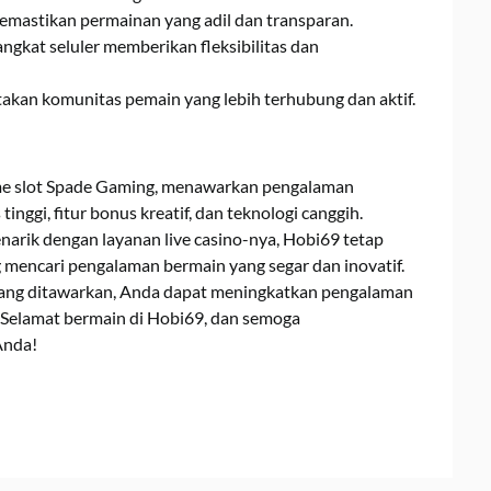
emastikan permainan yang adil dan transparan.
angkat seluler memberikan fleksibilitas dan
ptakan komunitas pemain yang lebih terhubung dan aktif.
me slot Spade Gaming, menawarkan pengalaman
tinggi, fitur bonus kreatif, dan teknologi canggih.
arik dengan layanan live casino-nya, Hobi69 tetap
g mencari pengalaman bermain yang segar dan inovatif.
yang ditawarkan, Anda dapat meningkatkan pengalaman
Selamat bermain di Hobi69, dan semoga
Anda!