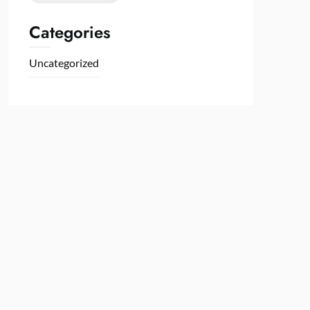
Categories
Uncategorized