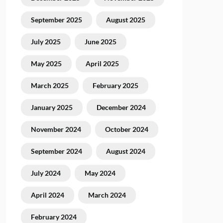
September 2025
August 2025
July 2025
June 2025
May 2025
April 2025
March 2025
February 2025
January 2025
December 2024
November 2024
October 2024
September 2024
August 2024
July 2024
May 2024
April 2024
March 2024
February 2024