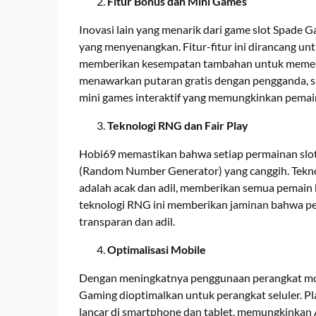
Fitur Bonus dan Mini Games
Inovasi lain yang menarik dari game slot Spade G
yang menyenangkan. Fitur-fitur ini dirancang u
memberikan kesempatan tambahan untuk memena
menawarkan putaran gratis dengan pengganda, sim
mini games interaktif yang memungkinkan pemain
Teknologi RNG dan Fair Play
Hobi69 memastikan bahwa setiap permainan slo
(Random Number Generator) yang canggih. Teknol
adalah acak dan adil, memberikan semua pemai
teknologi RNG ini memberikan jaminan bahwa pe
transparan dan adil.
Optimalisasi Mobile
Dengan meningkatnya penggunaan perangkat mo
Gaming dioptimalkan untuk perangkat seluler. P
lancar di smartphone dan tablet, memungkinkan 