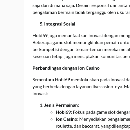
saja dan di mana saja. Desain responsif dan a
pengalaman bermain tidak terganggu oleh ukuran l
Integrasi Sosial
Hobi69 juga memanfaatkan inovasi dengan mengin
Beberapa game slot memungkinkan pemain untuk 
berkompetisi dengan teman-teman mereka melalui
keseruan tetapi juga menciptakan komunitas pema
Perbandingan dengan Ion Casino
Sementara Hobi69 memfokuskan pada inovasi da
yang berbeda dengan layanan live casino-nya. Ma
inovasi:
Jenis Permainan
:
Hobi69
: Fokus pada game slot dengan f
Ion Casino
: Menyediakan pengalaman 
roulette, dan baccarat, yang dilengka