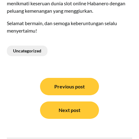
menikmati keseruan dunia slot online Habanero dengan
peluang kemenangan yang menggiurkan.
Selamat bermain, dan semoga keberuntungan selalu
menyertaimu!
Uncategorized
Post
navigation
Previous post
Next post