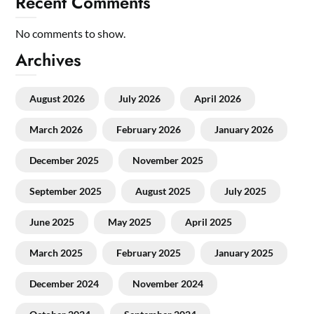
Recent Comments
No comments to show.
Archives
August 2026
July 2026
April 2026
March 2026
February 2026
January 2026
December 2025
November 2025
September 2025
August 2025
July 2025
June 2025
May 2025
April 2025
March 2025
February 2025
January 2025
December 2024
November 2024