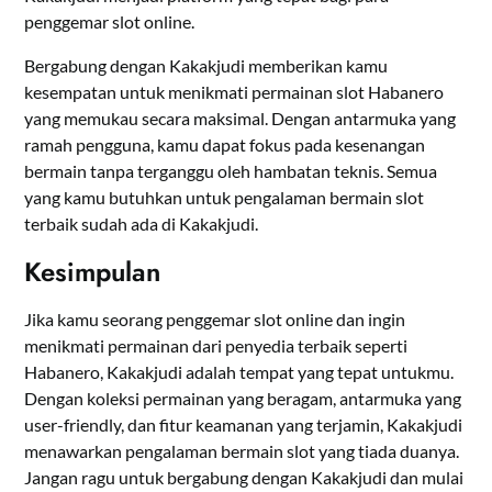
penggemar slot online.
Bergabung dengan Kakakjudi memberikan kamu
kesempatan untuk menikmati permainan slot Habanero
yang memukau secara maksimal. Dengan antarmuka yang
ramah pengguna, kamu dapat fokus pada kesenangan
bermain tanpa terganggu oleh hambatan teknis. Semua
yang kamu butuhkan untuk pengalaman bermain slot
terbaik sudah ada di Kakakjudi.
Kesimpulan
Jika kamu seorang penggemar slot online dan ingin
menikmati permainan dari penyedia terbaik seperti
Habanero, Kakakjudi adalah tempat yang tepat untukmu.
Dengan koleksi permainan yang beragam, antarmuka yang
user-friendly, dan fitur keamanan yang terjamin, Kakakjudi
menawarkan pengalaman bermain slot yang tiada duanya.
Jangan ragu untuk bergabung dengan Kakakjudi dan mulai