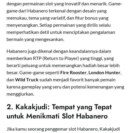
dengan permainan slot yang inovatif dan menarik. Game-
game dari Habanero terkenal dengan desain yang
memukau, tema yang variatif, dan fitur bonus yang
menyenangkan. Setiap permainan yang dirilis selalu
memperhatikan detil untuk menciptakan pengalaman
bermain yang mengesankan.
Habanero juga dikenal dengan keandalannya dalam
memberikan RTP (Return to Player) yang tinggi, yang
berarti peluang untuk memenangkan hadiah besar lebih
besar. Game-game seperti
Fire Rooster
,
London Hunter
,
dan
Wild Truck
sudah menjadi favorit banyak pemain
karena gameplay yang seru dan potensi kemenangan yang
menggiurkan.
2.
Kakakjudi: Tempat yang Tepat
untuk Menikmati Slot Habanero
Jika kamu seorang penggemar slot Habanero, Kakakjudi