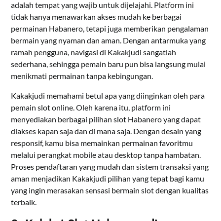
adalah tempat yang wajib untuk dijelajahi. Platform ini
tidak hanya menawarkan akses mudah ke berbagai
permainan Habanero, tetapi juga memberikan pengalaman
bermain yang nyaman dan aman. Dengan antarmuka yang
ramah pengguna, navigasi di Kakakjudi sangatlah
sederhana, sehingga pemain baru pun bisa langsung mulai
menikmati permainan tanpa kebingungan.
Kakakjudi memahami betul apa yang diinginkan oleh para
pemain slot online. Oleh karena itu, platform ini
menyediakan berbagai pilihan slot Habanero yang dapat
diakses kapan saja dan di mana saja. Dengan desain yang
responsif, kamu bisa memainkan permainan favoritmu
melalui perangkat mobile atau desktop tanpa hambatan.
Proses pendaftaran yang mudah dan sistem transaksi yang
aman menjadikan Kakakjudi pilihan yang tepat bagi kamu
yang ingin merasakan sensasi bermain slot dengan kualitas
terbaik.