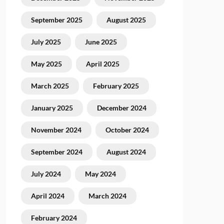
September 2025
August 2025
July 2025
June 2025
May 2025
April 2025
March 2025
February 2025
January 2025
December 2024
November 2024
October 2024
September 2024
August 2024
July 2024
May 2024
April 2024
March 2024
February 2024