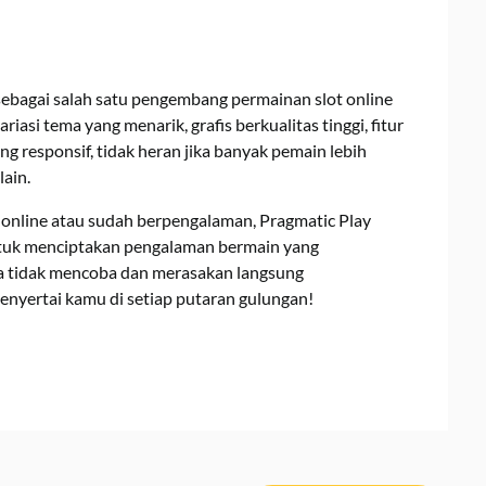
ebagai salah satu pengembang permainan slot online
riasi tema yang menarik, grafis berkualitas tinggi, fitur
ng responsif, tidak heran jika banyak pemain lebih
ain.
 online atau sudah berpengalaman, Pragmatic Play
tuk menciptakan pengalaman bermain yang
 tidak mencoba dan merasakan langsung
nyertai kamu di setiap putaran gulungan!