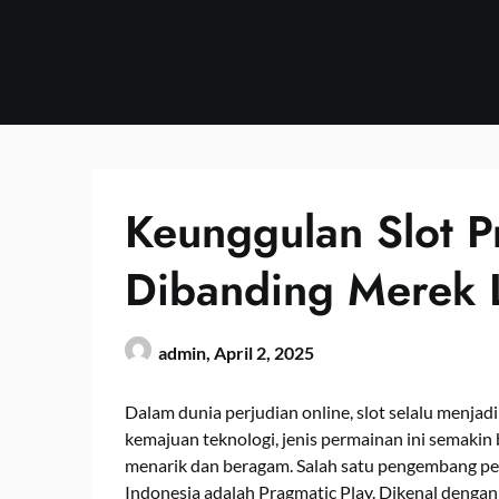
Skip
to
content
Keunggulan Slot P
Dibanding Merek 
admin,
April 2, 2025
Dalam dunia perjudian online, slot selalu menja
kemajuan teknologi, jenis permainan ini semak
menarik dan beragam. Salah satu pengembang per
Indonesia adalah Pragmatic Play. Dikenal dengan 