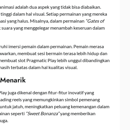
n animasi adalah dua aspek yang tidak bisa diabaikan.
tinggi dalam hal visual. Setiap permainan yang mereka
imasi yang halus. Misalnya, dalam permainan
“Gates of
fek suara yang menggelegar menambah keseruan dalam
aruhi imersi pemain dalam permainan. Pemain merasa
awarkan, membuat sesi bermain terasa lebih hidup dan
membuat slot Pragmatic Play lebih unggul dibandingkan
ih terbatas dalam hal kualitas visual.
 Menarik
lay juga dikenal dengan fitur-fitur inovatif yang
ascading reels yang memungkinkan simbol pemenang
 untuk jatuh, meningkatkan peluang kemenangan dalam
ainan seperti
“Sweet Bonanza”
yang memberikan
uga.