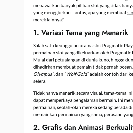
menawarkan banyak pilihan slot yang tidak hany
yang menggiurkan. Lantas, apa yang membuat
sl
merek lainnya?
1. Variasi Tema yang Menarik
Salah satu keunggulan utama slot Pragmatic Pla
permainan slot yang dikeluarkan oleh Pragmatic 
Mulai dari petualangan di dunia kuno, hingga du
dihadirkan membuat pemain tidak pernah bosan.
Olympus”
, dan
“Wolf Gold”
adalah contoh dari k
selera.
Tidak hanya menarik secara visual, tema-tema ini
dapat memperkaya pengalaman bermain. Ini mem
permainan, seolah-olah mereka sedang berada d
memainkan permainan yang sama, perasaan yang d
2. Grafis dan Animasi Berkuali