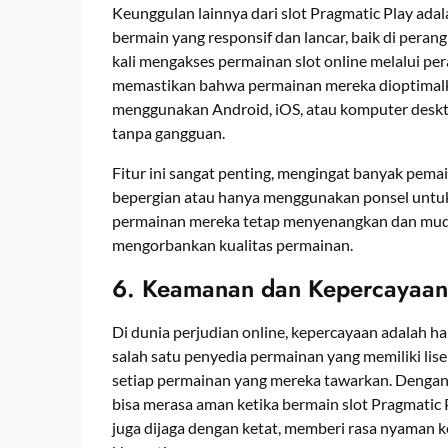
Keunggulan lainnya dari slot Pragmatic Play 
bermain yang responsif dan lancar, baik di pera
kali mengakses permainan slot online melalui pe
memastikan bahwa permainan mereka dioptimalkan
menggunakan Android, iOS, atau komputer deskto
tanpa gangguan.
Fitur ini sangat penting, mengingat banyak pemai
bepergian atau hanya menggunakan ponsel untu
permainan mereka tetap menyenangkan dan mudah
mengorbankan kualitas permainan.
6. Keamanan dan Kepercayaan
Di dunia perjudian online, kepercayaan adalah ha
salah satu penyedia permainan yang memiliki lis
setiap permainan yang mereka tawarkan. Dengan 
bisa merasa aman ketika bermain slot Pragmatic 
juga dijaga dengan ketat, memberi rasa nyaman 