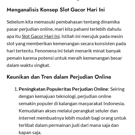
Menganalisis Konsep Slot Gacor Hari Ini
Sebelum kita memasuki pembahasan tentang dinamika
pasar perjudian online, mari kita pahami terlebih dahulu
apa itu
Slot Gacor Hari Ini
. Istilah ini merujuk pada mesin
slot yang memberikan kemenangan secara konsisten pada
hari tertentu. Fenomena ini telah menarik minat banyak
pemain karena potensi untuk meraih kemenangan besar
dalam waktu singkat.
Keunikan dan Tren dalam Perjudian Online
Peningkatan Populeritas Perjudian Online
: Seiring
dengan kemajuan teknologi, perjudian online
semakin populer di kalangan masyarakat Indonesia.
Kemudahan akses melalui perangkat seluler dan
internet membuatnya lebih mudah bagi orang untuk
terlibat dalam permainan judi dari mana saja dan
kapan saja.