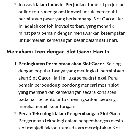
Inovasi dalam Industri Perjudian
: Industri perjudian
online terus mengalami inovasi untuk memenuhi
permintaan pasar yang berkembang. Slot Gacor Hari
Ini adalah contoh inovasi terbaru yang menarik
minat para pemain dengan menawarkan kesempatan
untuk meraih kemenangan besar dalam satu hari.
Memahami Tren dengan Slot Gacor Hari Ini
Peningkatan Permintaan akan Slot Gacor
: Seiring
dengan popularitasnya yang meningkat, permintaan
akan Slot Gacor Hari Ini juga semakin tinggi. Para
pemain berbondong-bondong mencari mesin slot
yang memberikan kemenangan secara konsisten
pada hari tertentu untuk meningkatkan peluang
mereka meraih keuntungan.
Peran Teknologi dalam Pengembangan Slot Gacor
:
Penggunaan teknologi dalam pengembangan mesin
slot menjadi faktor utama dalam menciptakan Slot