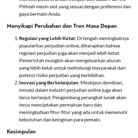
Pilihlah mesin slot yang sesuai dengan preferensi dan
gaya bermain Anda.
Menyikapi Perubahan dan Tren Masa Depan
Regulasi yang Lebih Ketat
: Di tengah meningkatnya
popularitas perjudian online, diharapkan bahwa
regulasi perjudian juga akan menjadi lebih ketat.
Pemerintah mungkin akan mengeluarkan aturan
yang lebih ketat untuk melindungi masyarakat dari
potensi risiko perjudian yang berlebihan.
Inovasi yang Berkelanjutan
: Meskipun demikian,
inovasi dalam industri perjudian online juga akan
terus berlanjut. Pengembang perangkat lunak akan
terus menciptakan permainan baru dan
meningkatkan fitur-fitur yang ada untuk memenuhi
kebutuhan dan keinginan para pemain.
Kesimpulan