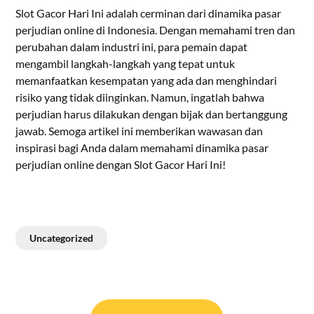
Slot Gacor Hari Ini adalah cerminan dari dinamika pasar
perjudian online di Indonesia. Dengan memahami tren dan
perubahan dalam industri ini, para pemain dapat
mengambil langkah-langkah yang tepat untuk
memanfaatkan kesempatan yang ada dan menghindari
risiko yang tidak diinginkan. Namun, ingatlah bahwa
perjudian harus dilakukan dengan bijak dan bertanggung
jawab. Semoga artikel ini memberikan wawasan dan
inspirasi bagi Anda dalam memahami dinamika pasar
perjudian online dengan Slot Gacor Hari Ini!
Uncategorized
Post