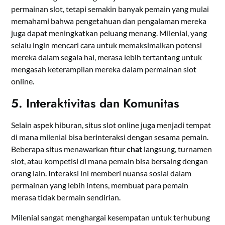
permainan slot, tetapi semakin banyak pemain yang mulai
memahami bahwa pengetahuan dan pengalaman mereka
juga dapat meningkatkan peluang menang. Milenial, yang
selalu ingin mencari cara untuk memaksimalkan potensi
mereka dalam segala hal, merasa lebih tertantang untuk
mengasah keterampilan mereka dalam permainan slot
online.
5. Interaktivitas dan Komunitas
Selain aspek hiburan, situs slot online juga menjadi tempat
di mana milenial bisa berinteraksi dengan sesama pemain.
Beberapa situs menawarkan fitur
chat
langsung, turnamen
slot, atau kompetisi di mana pemain bisa bersaing dengan
orang lain. Interaksi ini memberi nuansa sosial dalam
permainan yang lebih intens, membuat para pemain
merasa tidak bermain sendirian.
Milenial sangat menghargai kesempatan untuk terhubung