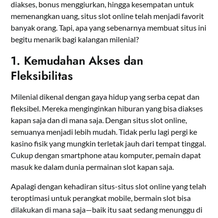
diakses, bonus menggiurkan, hingga kesempatan untuk
memenangkan uang, situs slot online telah menjadi favorit
banyak orang. Tapi, apa yang sebenarnya membuat situs ini
begitu menarik bagi kalangan milenial?
1. Kemudahan Akses dan
Fleksibilitas
Milenial dikenal dengan gaya hidup yang serba cepat dan
fleksibel. Mereka menginginkan hiburan yang bisa diakses
kapan saja dan di mana saja. Dengan situs slot online,
semuanya menjadi lebih mudah. Tidak perlu lagi pergi ke
kasino fisik yang mungkin terletak jauh dari tempat tinggal.
Cukup dengan smartphone atau komputer, pemain dapat
masuk ke dalam dunia permainan slot kapan saja.
Apalagi dengan kehadiran situs-situs slot online yang telah
teroptimasi untuk perangkat mobile, bermain slot bisa
dilakukan di mana saja—baik itu saat sedang menunggu di