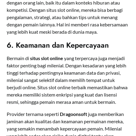
dengan orang lain, baik itu dalam konteks hiburan atau
kompetisi. Dengan situs slot online, mereka bisa berbagi
pengalaman, strategi, atau bahkan tips untuk menang
dengan pemain lainnya. Hal ini memberi rasa kebersamaan
yang lebih kuat meski berada di dunia maya.
6. Keamanan dan Kepercayaan
Bermain di
situs slot online
yang terpercaya juga menjadi
faktor penting bagi milenial. Dengan kesadaran yang lebih
tinggi terhadap pentingnya keamanan data dan privasi,
milenial sangat selektif dalam memilih tempat untuk
berjudi online. Situs slot online terbaik memastikan bahwa
mereka memiliki sistem enkripsi yang kuat dan lisensi
resmi, sehingga pemain merasa aman untuk bermain.
Provider ternama seperti
Dragoonsoft
juga memberikan
jaminan akan kualitas dan keamanan permainan mereka,
yang semakin menambah kepercayaan pemain. Milenial
yang lebih sadar akan risiko dunia digital tentu akan