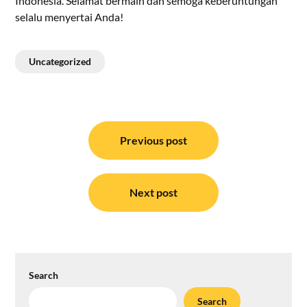
Indonesia. Selamat bermain dan semoga keberuntungan
selalu menyertai Anda!
Uncategorized
Post
navigation
Previous post
Next post
Search
Search