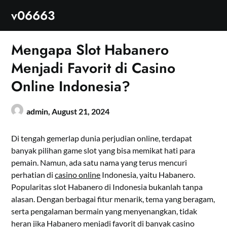
Skip
v06663
to
content
Mengapa Slot Habanero
Menjadi Favorit di Casino
Online Indonesia?
admin,
August 21, 2024
Di tengah gemerlap dunia perjudian online, terdapat
banyak pilihan game slot yang bisa memikat hati para
pemain. Namun, ada satu nama yang terus mencuri
perhatian di
casino online
Indonesia, yaitu Habanero.
Popularitas slot Habanero di Indonesia bukanlah tanpa
alasan. Dengan berbagai fitur menarik, tema yang beragam,
serta pengalaman bermain yang menyenangkan, tidak
heran jika Habanero menjadi favorit di banyak casino