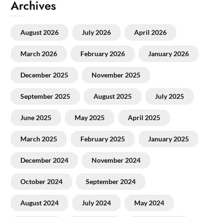
Archives
August 2026
July 2026
April 2026
March 2026
February 2026
January 2026
December 2025
November 2025
September 2025
August 2025
July 2025
June 2025
May 2025
April 2025
March 2025
February 2025
January 2025
December 2024
November 2024
October 2024
September 2024
August 2024
July 2024
May 2024