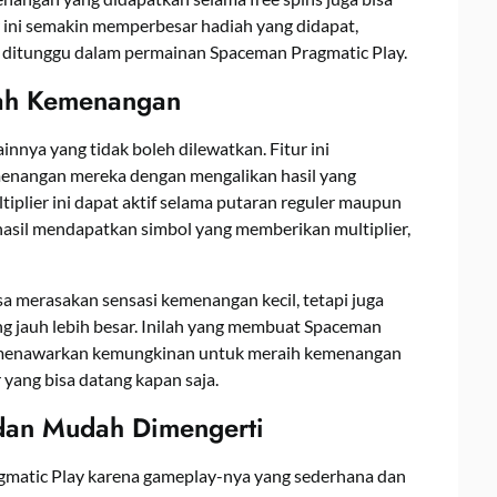
ur ini semakin memperbesar hadiah yang didapat,
ing ditunggu dalam permainan Spaceman Pragmatic Play.
bah Kemenangan
lainnya yang tidak boleh dilewatkan. Fitur ini
nangan mereka dengan mengalikan hasil yang
iplier ini dapat aktif selama putaran reguler maupun
erhasil mendapatkan simbol yang memberikan multiplier,
sa merasakan sensasi kemenangan kecil, tetapi juga
 jauh lebih besar. Inilah yang membuat Spaceman
an menawarkan kemungkinan untuk meraih kemenangan
 yang bisa datang kapan saja.
dan Mudah Dimengerti
gmatic Play karena gameplay-nya yang sederhana dan