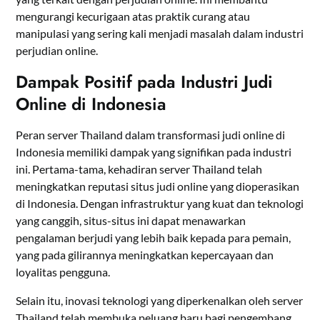
mengurangi kecurigaan atas praktik curang atau
manipulasi yang sering kali menjadi masalah dalam industri
perjudian online.
Dampak Positif pada Industri Judi
Online di Indonesia
Peran server Thailand dalam transformasi judi online di
Indonesia memiliki dampak yang signifikan pada industri
ini. Pertama-tama, kehadiran server Thailand telah
meningkatkan reputasi situs judi online yang dioperasikan
di Indonesia. Dengan infrastruktur yang kuat dan teknologi
yang canggih, situs-situs ini dapat menawarkan
pengalaman berjudi yang lebih baik kepada para pemain,
yang pada gilirannya meningkatkan kepercayaan dan
loyalitas pengguna.
Selain itu, inovasi teknologi yang diperkenalkan oleh server
Thailand telah membuka peluang baru bagi pengembang