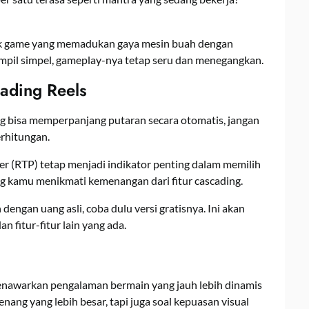
nyak game yang memadukan gaya mesin buah dengan
tampil simpel, gameplay-nya tetap seru dan menegangkan.
ading Reels
g bisa memperpanjang putaran secara otomatis, jangan
rhitungan.
er (RTP) tetap menjadi indikator penting dalam memilih
g kamu menikmati kemenangan dari fitur cascading.
engan uang asli, coba dulu versi gratisnya. Ini akan
fitur-fitur lain yang ada.
menawarkan pengalaman bermain yang jauh lebih dinamis
ng yang lebih besar, tapi juga soal kepuasan visual