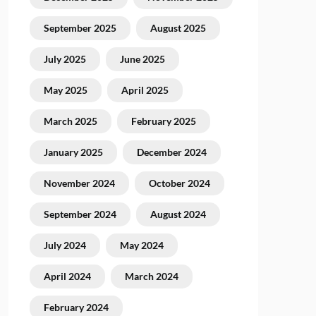
September 2025
August 2025
July 2025
June 2025
May 2025
April 2025
March 2025
February 2025
January 2025
December 2024
November 2024
October 2024
September 2024
August 2024
July 2024
May 2024
April 2024
March 2024
February 2024