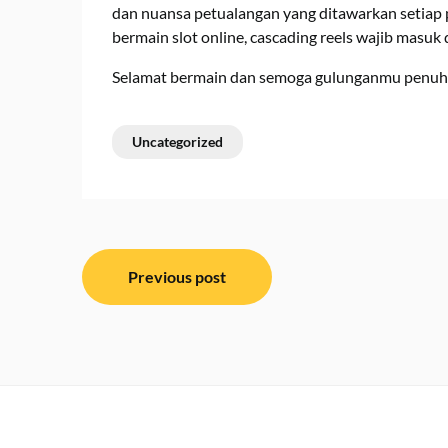
dan nuansa petualangan yang ditawarkan setiap 
bermain slot online, cascading reels wajib masuk d
Selamat bermain dan semoga gulunganmu penuh
Uncategorized
Post
Previous post
navigation