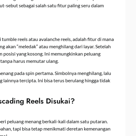
ut-sebut sebagai salah satu fitur paling seru dalam
 tumble reels atau avalanche reels, adalah fitur di mana
akan “meledak” atau menghilang dari layar. Setelah
kan posisi yang kosong. Ini memungkinkan peluang
tanpa harus memutar ulang.
nang pada spin pertama. Simbolnya menghilang, lalu
innya tercipta. Ini bisa terus berulang hingga tidak
scading Reels Disukai?
eri peluang menang berkali-kali dalam satu putaran.
ahan, tapi bisa tetap menikmati deretan kemenangan
ima!