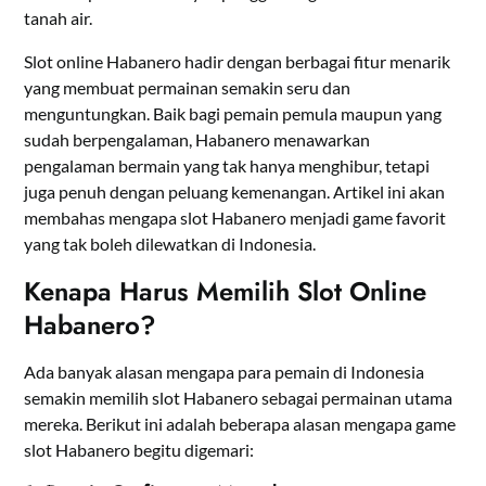
tanah air.
Slot online Habanero hadir dengan berbagai fitur menarik
yang membuat permainan semakin seru dan
menguntungkan. Baik bagi pemain pemula maupun yang
sudah berpengalaman, Habanero menawarkan
pengalaman bermain yang tak hanya menghibur, tetapi
juga penuh dengan peluang kemenangan. Artikel ini akan
membahas mengapa slot Habanero menjadi game favorit
yang tak boleh dilewatkan di Indonesia.
Kenapa Harus Memilih Slot Online
Habanero?
Ada banyak alasan mengapa para pemain di Indonesia
semakin memilih slot Habanero sebagai permainan utama
mereka. Berikut ini adalah beberapa alasan mengapa game
slot Habanero begitu digemari: