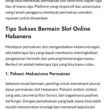
tetap bisa menikmati permainan slot favoritmu kapan saja
dan di mana saja. Platform yang responsif dan antarmuka
yang ramah pengguna membuat permainan semakin
nyaman untuk dimainkan.
Tips Sukses Bermain Slot Online
Habanero
Meskipun permainan slot mengandalkan keberuntungan,
ada beberapa tips yang dapat membantu meningkatkan
pengalaman bermain dan peluang kemenangan kamu.
Berikut ini adalah beberapa tips yang bisa kamu coba:
1.
Pahami Mekanisme Permainan
Sebelum mulai bermain, penting untuk memahami aturan
dasar permainan slot Habanero. Pahami simbol-simbol
yang ada, cara kerja fitur bonus, dan bagaimana paylines
berfungsi. Dengan pemahaman yang baik, kamu bisa lebih
mudah menentukan strategi dan membuat keputusan