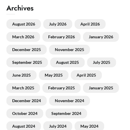
Archives
August 2026
July 2026
April 2026
March 2026
February 2026
January 2026
December 2025
November 2025
September 2025
August 2025
July 2025
June 2025
May 2025
April 2025
March 2025
February 2025
January 2025
December 2024
November 2024
October 2024
September 2024
August 2024
July 2024
May 2024