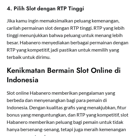
4.
Pilih Slot dengan RTP Tinggi
Jika kamu ingin memaksimalkan peluang kemenangan,
carilah permainan slot dengan RTP tinggi. RTP yang lebih
tinggi menunjukkan bahwa peluang untuk menang lebih
besar. Habanero menyediakan berbagai permainan dengan
RTP yang kompetitif, jadi pastikan untuk memilih yang
terbaik untuk dirimu.
Kenikmatan Bermain Slot Online di
Indonesia
Slot online Habanero memberikan pengalaman yang
berbeda dan menyenangkan bagi para pemain di
Indonesia. Dengan kualitas grafis yang menakjubkan, fitur
bonus yang menguntungkan, dan RTP yang kompetitif, slot
Habanero memberikan peluang bagi pemain untuk tidak
hanya bersenang-senang, tetapi juga meraih kemenangan