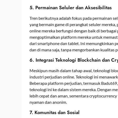
5.
Permainan Seluler dan Aksesibilitas
Tren berikutnya adalah fokus pada permainan sel
yang bermain game di perangkat seluler mereka
online mereka berfungsi dengan baik di berbagai
mengoptimalkan platform mereka untuk memast
dari smartphone dan tablet. Ini memungkinkan p
dan di mana saja, tanpa mengorbankan kualitas 
6.
Integrasi Teknologi Blockchain dan Cr
Meskipun masih dalam tahap awal, teknologi bl
industri perjudian online. Teknologi ini menaw
Beberapa platform perjudian, termasuk Badut69,
teknologi ini ke dalam sistem mereka. Dengan m
lebih cepat dan aman, sementara cryptocurrenc
nyaman dan anonim.
7.
Komunitas dan Sosial