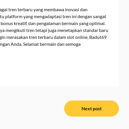
agai tren terbaru yang membawa inovasi dan
atu platform yang mengadaptasi tren ini dengan sangat
 bonus kreatif, dan pengalaman bermain yang optimal.
nya mengikuti tren tetapi juga menetapkan standar baru
ingin merasakan tren terbaru dalam slot online, Badut69
angan Anda. Selamat bermain dan semoga
Next post