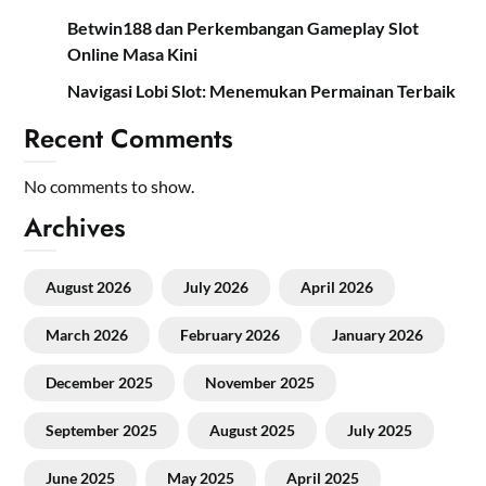
Betwin188 dan Perkembangan Gameplay Slot
Online Masa Kini
Navigasi Lobi Slot: Menemukan Permainan Terbaik
Recent Comments
No comments to show.
Archives
August 2026
July 2026
April 2026
March 2026
February 2026
January 2026
December 2025
November 2025
September 2025
August 2025
July 2025
June 2025
May 2025
April 2025