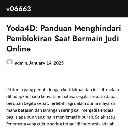
Skip
v06663
to
content
Yoda4D: Panduan Menghindari
Pemblokiran Saat Bermain Judi
Online
admin,
January 14, 2025
Di dunia yang penuh dengan ketidakpastian ini, kita selalu
dihadapkan pada kenyataan bahwa segala sesuatu dapat
berubah begitu cepat. Terlebih lagi dalam dunia maya, di
mana batasan dan larangan sering kali menjadi kendala
bagi siapa pun yang ingin menikmati hiburan. Salah satu
fenomena yang cukup sering terjadi di Indonesia adalah