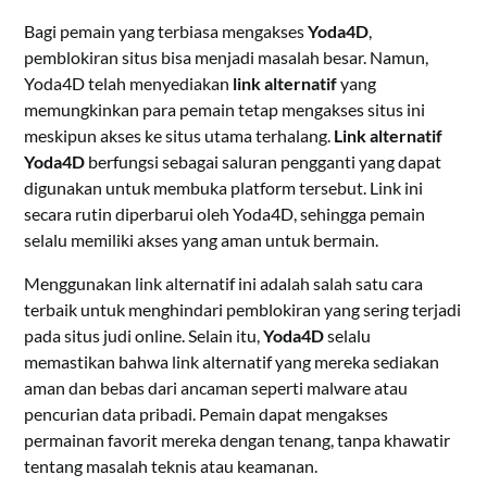
Bagi pemain yang terbiasa mengakses
Yoda4D
,
pemblokiran situs bisa menjadi masalah besar. Namun,
Yoda4D telah menyediakan
link alternatif
yang
memungkinkan para pemain tetap mengakses situs ini
meskipun akses ke situs utama terhalang.
Link alternatif
Yoda4D
berfungsi sebagai saluran pengganti yang dapat
digunakan untuk membuka platform tersebut. Link ini
secara rutin diperbarui oleh Yoda4D, sehingga pemain
selalu memiliki akses yang aman untuk bermain.
Menggunakan link alternatif ini adalah salah satu cara
terbaik untuk menghindari pemblokiran yang sering terjadi
pada situs judi online. Selain itu,
Yoda4D
selalu
memastikan bahwa link alternatif yang mereka sediakan
aman dan bebas dari ancaman seperti malware atau
pencurian data pribadi. Pemain dapat mengakses
permainan favorit mereka dengan tenang, tanpa khawatir
tentang masalah teknis atau keamanan.