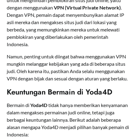
untuk menghindari pemblokiran situs judi online, yaitu
dengan menggunakan
VPN (Virtual Private Network)
.
Dengan VPN, pemain dapat menyembunyikan alamat IP
asli mereka dan mengakses situs judi dari lokasi yang
berbeda, yang memungkinkan mereka untuk melewati
pemblokiran yang diberlakukan oleh pemerintah
Indonesia.
Namun, penting untuk diingat bahwa menggunakan VPN
mungkin melanggar kebijakan yang ada di beberapa situs
judi. Oleh karena itu, pastikan Anda selalu menggunakan
VPN dengan bijak dan sesuai dengan aturan yang berlaku.
Keuntungan Bermain di Yoda4D
Bermain di
Yoda4D
tidak hanya memberikan kenyamanan
dalam mengakses permainan judi online, tetapi juga
berbagai keuntungan lainnya. Berikut adalah beberapa
alasan mengapa Yoda4D menjadi pilihan banyak pemain di
Indonesia: