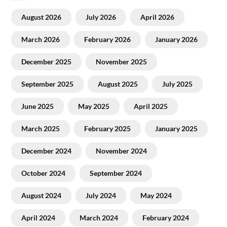
August 2026
July 2026
April 2026
March 2026
February 2026
January 2026
December 2025
November 2025
September 2025
August 2025
July 2025
June 2025
May 2025
April 2025
March 2025
February 2025
January 2025
December 2024
November 2024
October 2024
September 2024
August 2024
July 2024
May 2024
April 2024
March 2024
February 2024