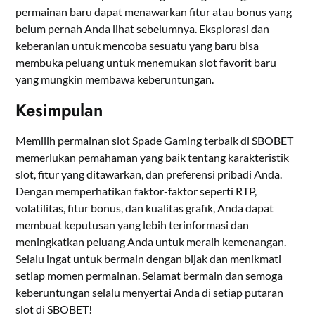
permainan baru dapat menawarkan fitur atau bonus yang
belum pernah Anda lihat sebelumnya. Eksplorasi dan
keberanian untuk mencoba sesuatu yang baru bisa
membuka peluang untuk menemukan slot favorit baru
yang mungkin membawa keberuntungan.
Kesimpulan
Memilih permainan slot Spade Gaming terbaik di SBOBET
memerlukan pemahaman yang baik tentang karakteristik
slot, fitur yang ditawarkan, dan preferensi pribadi Anda.
Dengan memperhatikan faktor-faktor seperti RTP,
volatilitas, fitur bonus, dan kualitas grafik, Anda dapat
membuat keputusan yang lebih terinformasi dan
meningkatkan peluang Anda untuk meraih kemenangan.
Selalu ingat untuk bermain dengan bijak dan menikmati
setiap momen permainan. Selamat bermain dan semoga
keberuntungan selalu menyertai Anda di setiap putaran
slot di SBOBET!