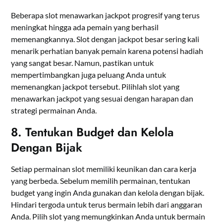
Beberapa slot menawarkan jackpot progresif yang terus
meningkat hingga ada pemain yang berhasil
memenangkannya. Slot dengan jackpot besar sering kali
menarik perhatian banyak pemain karena potensi hadiah
yang sangat besar. Namun, pastikan untuk
mempertimbangkan juga peluang Anda untuk
memenangkan jackpot tersebut. Pilihlah slot yang
menawarkan jackpot yang sesuai dengan harapan dan
strategi permainan Anda.
8. Tentukan Budget dan Kelola
Dengan Bijak
Setiap permainan slot memiliki keunikan dan cara kerja
yang berbeda. Sebelum memilih permainan, tentukan
budget yang ingin Anda gunakan dan kelola dengan bijak.
Hindari tergoda untuk terus bermain lebih dari anggaran
Anda. Pilih slot yang memungkinkan Anda untuk bermain