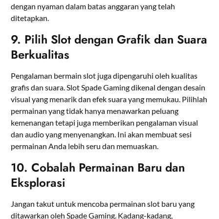
dengan nyaman dalam batas anggaran yang telah
ditetapkan.
9. Pilih Slot dengan Grafik dan Suara
Berkualitas
Pengalaman bermain slot juga dipengaruhi oleh kualitas
grafis dan suara. Slot Spade Gaming dikenal dengan desain
visual yang menarik dan efek suara yang memukau. Pilihlah
permainan yang tidak hanya menawarkan peluang
kemenangan tetapi juga memberikan pengalaman visual
dan audio yang menyenangkan. Ini akan membuat sesi
permainan Anda lebih seru dan memuaskan.
10. Cobalah Permainan Baru dan
Eksplorasi
Jangan takut untuk mencoba permainan slot baru yang
ditawarkan oleh Spade Gaming. Kadang-kadang,