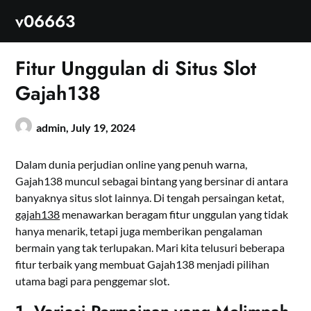
Skip
v06663
to
content
Fitur Unggulan di Situs Slot
Gajah138
admin,
July 19, 2024
Dalam dunia perjudian online yang penuh warna,
Gajah138 muncul sebagai bintang yang bersinar di antara
banyaknya situs slot lainnya. Di tengah persaingan ketat,
gajah138
menawarkan beragam fitur unggulan yang tidak
hanya menarik, tetapi juga memberikan pengalaman
bermain yang tak terlupakan. Mari kita telusuri beberapa
fitur terbaik yang membuat Gajah138 menjadi pilihan
utama bagi para penggemar slot.