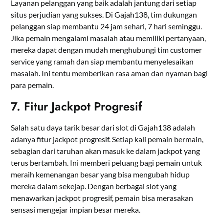
Layanan pelanggan yang baik adalah jantung dari setiap
situs perjudian yang sukses. Di Gajah138, tim dukungan
pelanggan siap membantu 24 jam sehari, 7 hari seminggu.
Jika pemain mengalami masalah atau memiliki pertanyaan,
mereka dapat dengan mudah menghubungi tim customer
service yang ramah dan siap membantu menyelesaikan
masalah. Ini tentu memberikan rasa aman dan nyaman bagi
para pemain.
7. Fitur Jackpot Progresif
Salah satu daya tarik besar dari slot di Gajah138 adalah
adanya fitur jackpot progresif. Setiap kali pemain bermain,
sebagian dari taruhan akan masuk ke dalam jackpot yang
terus bertambah. Ini memberi peluang bagi pemain untuk
meraih kemenangan besar yang bisa mengubah hidup
mereka dalam sekejap. Dengan berbagai slot yang
menawarkan jackpot progresif, pemain bisa merasakan
sensasi mengejar impian besar mereka.