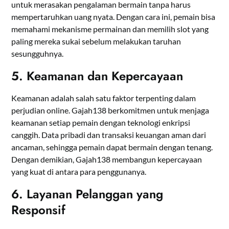
untuk merasakan pengalaman bermain tanpa harus
mempertaruhkan uang nyata. Dengan cara ini, pemain bisa
memahami mekanisme permainan dan memilih slot yang
paling mereka sukai sebelum melakukan taruhan
sesungguhnya.
5. Keamanan dan Kepercayaan
Keamanan adalah salah satu faktor terpenting dalam
perjudian online. Gajah138 berkomitmen untuk menjaga
keamanan setiap pemain dengan teknologi enkripsi
canggih. Data pribadi dan transaksi keuangan aman dari
ancaman, sehingga pemain dapat bermain dengan tenang.
Dengan demikian, Gajah138 membangun kepercayaan
yang kuat di antara para penggunanya.
6. Layanan Pelanggan yang
Responsif