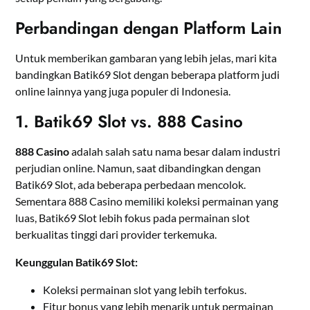
Perbandingan dengan Platform Lain
Untuk memberikan gambaran yang lebih jelas, mari kita
bandingkan Batik69 Slot dengan beberapa platform judi
online lainnya yang juga populer di Indonesia.
1.
Batik69 Slot vs. 888 Casino
888 Casino
adalah salah satu nama besar dalam industri
perjudian online. Namun, saat dibandingkan dengan
Batik69 Slot, ada beberapa perbedaan mencolok.
Sementara 888 Casino memiliki koleksi permainan yang
luas, Batik69 Slot lebih fokus pada permainan slot
berkualitas tinggi dari provider terkemuka.
Keunggulan Batik69 Slot:
Koleksi permainan slot yang lebih terfokus.
Fitur bonus yang lebih menarik untuk permainan