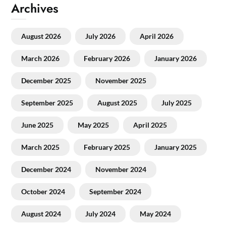
Archives
August 2026
July 2026
April 2026
March 2026
February 2026
January 2026
December 2025
November 2025
September 2025
August 2025
July 2025
June 2025
May 2025
April 2025
March 2025
February 2025
January 2025
December 2024
November 2024
October 2024
September 2024
August 2024
July 2024
May 2024