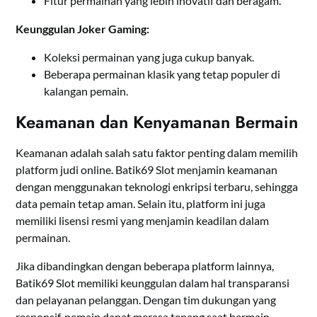
Fitur permainan yang lebih inovatif dan beragam.
Keunggulan Joker Gaming:
Koleksi permainan yang juga cukup banyak.
Beberapa permainan klasik yang tetap populer di
kalangan pemain.
Keamanan dan Kenyamanan Bermain
Keamanan adalah salah satu faktor penting dalam memilih
platform judi online. Batik69 Slot menjamin keamanan
dengan menggunakan teknologi enkripsi terbaru, sehingga
data pemain tetap aman. Selain itu, platform ini juga
memiliki lisensi resmi yang menjamin keadilan dalam
permainan.
Jika dibandingkan dengan beberapa platform lainnya,
Batik69 Slot memiliki keunggulan dalam hal transparansi
dan pelayanan pelanggan. Dengan tim dukungan yang
responsif, pemain dapat merasa tenang saat bermain.