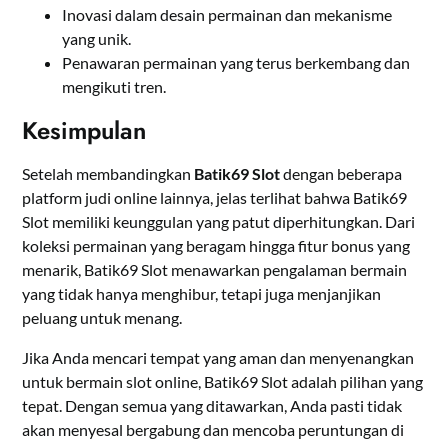
Inovasi dalam desain permainan dan mekanisme
yang unik.
Penawaran permainan yang terus berkembang dan
mengikuti tren.
Kesimpulan
Setelah membandingkan
Batik69 Slot
dengan beberapa
platform judi online lainnya, jelas terlihat bahwa Batik69
Slot memiliki keunggulan yang patut diperhitungkan. Dari
koleksi permainan yang beragam hingga fitur bonus yang
menarik, Batik69 Slot menawarkan pengalaman bermain
yang tidak hanya menghibur, tetapi juga menjanjikan
peluang untuk menang.
Jika Anda mencari tempat yang aman dan menyenangkan
untuk bermain slot online, Batik69 Slot adalah pilihan yang
tepat. Dengan semua yang ditawarkan, Anda pasti tidak
akan menyesal bergabung dan mencoba peruntungan di