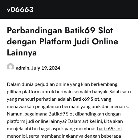
Skip
v06663
to
content
Perbandingan Batik69 Slot
dengan Platform Judi Online
Lainnya
admin,
July 19, 2024
Dalam dunia perjudian online yang kian berkembang,
pilihan platform untuk bermain semakin banyak. Salah satu
yang mencuri perhatian adalah
Batik69 Slot
, yang
menawarkan pengalaman bermain yang unik dan menarik.
Namun, bagaimana Batik69 Slot dibandingkan dengan
platform judi online lainnya? Dalam artikel ini, kita akan
menjelajahi berbagai aspek yang membuat
batik69 slot
menonjol, serta membandingkannya dengan beberapa