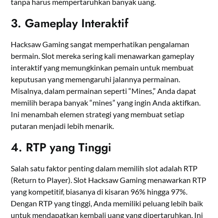
tanpa harus mempertaruhkan banyak uang.
3.
Gameplay Interaktif
Hacksaw Gaming sangat memperhatikan pengalaman
bermain. Slot mereka sering kali menawarkan gameplay
interaktif yang memungkinkan pemain untuk membuat
keputusan yang memengaruhi jalannya permainan.
Misalnya, dalam permainan seperti “Mines,” Anda dapat
memilih berapa banyak “mines” yang ingin Anda aktifkan.
Ini menambah elemen strategi yang membuat setiap
putaran menjadi lebih menarik.
4.
RTP yang Tinggi
Salah satu faktor penting dalam memilih slot adalah RTP
(Return to Player). Slot Hacksaw Gaming menawarkan RTP
yang kompetitif, biasanya di kisaran 96% hingga 97%.
Dengan RTP yang tinggi, Anda memiliki peluang lebih baik
untuk mendapatkan kembali uang yang dipertaruhkan. Ini