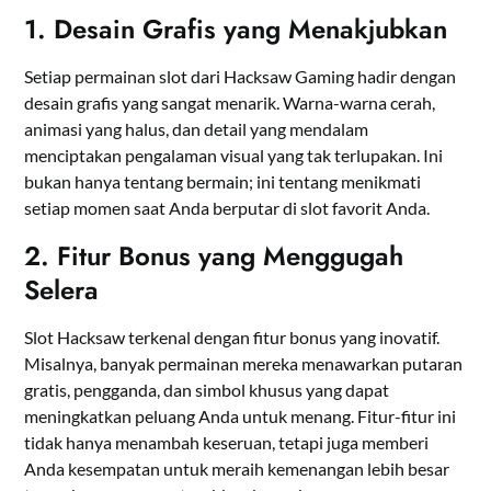
1.
Desain Grafis yang Menakjubkan
Setiap permainan slot dari Hacksaw Gaming hadir dengan
desain grafis yang sangat menarik. Warna-warna cerah,
animasi yang halus, dan detail yang mendalam
menciptakan pengalaman visual yang tak terlupakan. Ini
bukan hanya tentang bermain; ini tentang menikmati
setiap momen saat Anda berputar di slot favorit Anda.
2.
Fitur Bonus yang Menggugah
Selera
Slot Hacksaw terkenal dengan fitur bonus yang inovatif.
Misalnya, banyak permainan mereka menawarkan putaran
gratis, pengganda, dan simbol khusus yang dapat
meningkatkan peluang Anda untuk menang. Fitur-fitur ini
tidak hanya menambah keseruan, tetapi juga memberi
Anda kesempatan untuk meraih kemenangan lebih besar