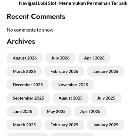
Navigasi Lobi Slot: Menemukan Permainan Terbaik
Recent Comments
No comments to show.
Archives
August 2026
July 2026
April 2026
March 2026
February 2026
January 2026
December 2025
November 2025
September 2025
August 2025
July 2025
June 2025
May 2025
April 2025
March 2025
February 2025
January 2025