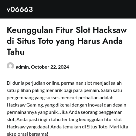
Skip
v06663
to
content
Keunggulan Fitur Slot Hacksaw
di Situs Toto yang Harus Anda
Tahu
admin,
October 22, 2024
Di dunia perjudian online, permainan slot menjadi salah
satu pilihan paling menarik bagi para pemain. Salah satu
pengembang yang sukses mencuri perhatian adalah
Hacksaw Gaming, yang dikenal dengan inovasi dan desain
permainannya yang unik. Jika Anda seorang penggemar
slot, Anda pasti ingin tahu tentang keunggulan fitur slot
Hacksaw yang dapat Anda temukan di Situs Toto. Mari kita
eksplorasi bersama!