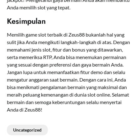
Anda memilih slot yang tepat.
Kesimpulan
Memilih game slot terbaik di Zeus88 bukanlah hal yang
sulit jika Anda mengikuti langkah-langkah di atas. Dengan
memahami jenis slot, fitur dan bonus yang ditawarkan,
serta memeriksa RTP, Anda bisa menemukan permainan
yang sesuai dengan preferensi dan gaya bermain Anda.
Jangan lupa untuk memanfaatkan fitur demo dan selalu
mengatur anggaran saat bermain. Dengan cara ini, Anda
bisa menikmati pengalaman bermain yang maksimal dan
meraih peluang kemenangan di dunia slot online. Selamat
bermain dan semoga keberuntungan selalu menyertai
Anda di Zeus88!
Uncategorized