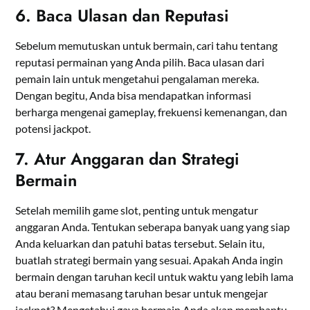
6. Baca Ulasan dan Reputasi
Sebelum memutuskan untuk bermain, cari tahu tentang
reputasi permainan yang Anda pilih. Baca ulasan dari
pemain lain untuk mengetahui pengalaman mereka.
Dengan begitu, Anda bisa mendapatkan informasi
berharga mengenai gameplay, frekuensi kemenangan, dan
potensi jackpot.
7. Atur Anggaran dan Strategi
Bermain
Setelah memilih game slot, penting untuk mengatur
anggaran Anda. Tentukan seberapa banyak uang yang siap
Anda keluarkan dan patuhi batas tersebut. Selain itu,
buatlah strategi bermain yang sesuai. Apakah Anda ingin
bermain dengan taruhan kecil untuk waktu yang lebih lama
atau berani memasang taruhan besar untuk mengejar
jackpot? Mengetahui gaya bermain Anda akan membantu