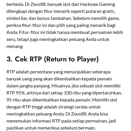
berbeda. Di Zeus88, banyak slot dari Hacksaw Gaming
dilengkapi dengan fitur menarik seperti putaran gratis,
simbol liar, dan bonus tambahan. Sebelum memilih game,
periksa fitur-fitur ini dan pilih yang paling menarik bagi
Anda. Fitur-fitur ini tidak hanya membuat permainan lebih
seru, tetapi juga meningkatkan peluang Anda untuk
menang.
3. Cek RTP (Return to Player)
RTP adalah persentase yang menunjukkan seberapa
banyak uang yang akan dikembalikan kepada pemain
dalam jangka panjang. Misalnya, jika sebuah slot memiliki
RTP 95%, artinya dari setiap 100 ribu yang dipertaruhkan,
95 ribu akan dikembalikan kepada pemain. Memilih slot
dengan RTP tinggi adalah strategi cerdas untuk
meningkatkan peluang Anda. Di Zeus88, Anda bisa
menemukan informasi RTP pada setiap permainan, jadi
pastikan untuk memeriksa sebelum bermain.