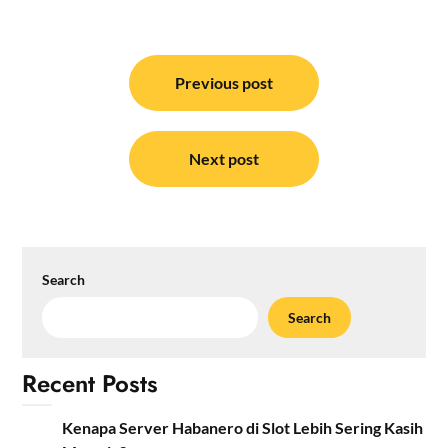
Post
navigation
Previous post
Next post
Search
Search
Recent Posts
Kenapa Server Habanero di Slot Lebih Sering Kasih