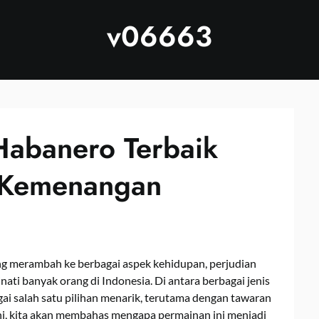
v06663
Habanero Terbaik
 Kemenangan
ang merambah ke berbagai aspek kehidupan, perjudian
nati banyak orang di Indonesia. Di antara berbagai jenis
ai salah satu pilihan menarik, terutama dengan tawaran
ini, kita akan membahas mengapa permainan ini menjadi