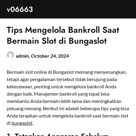
Skip
v06663
to
content
Tips Mengelola Bankroll Saat
Bermain Slot di Bungaslot
admin,
October 24, 2024
Bermain slot online di Bungaslot memang menyenangkan,
tetapi agar pengalaman tersebut tidak berujung pada
kekecewaan, penting untuk mengelola bankroll Anda
dengan baik. Manajemen bankroll yang tepat bisa
membantu Anda bermain lebih lama dan meningkatkan
peluang menang. Berikut ini adalah beberapa tips yang bisa
Anda terapkan untuk mengelola bankroll saat bermain slot
di
bungaslot
.