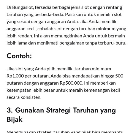
Di Bungaslot, tersedia berbagai jenis slot dengan rentang
taruhan yang berbeda-beda. Pastikan untuk memilih slot
yang sesuai dengan anggaran Anda. Jika Anda memiliki
anggaran kecil, cobalah slot dengan taruhan minimum yang
lebih rendah. Ini akan memungkinkan Anda untuk bermain
lebih lama dan menikmati pengalaman tanpa terburu-buru.
Contoh:
Jika slot yang Anda pilih memiliki taruhan minimum
Rp1.000 per putaran, Anda bisa mendapatkan hingga 500
putaran dengan anggaran Rp500.000. Ini memberikan
kesempatan lebih besar untuk meraih kemenangan kecil
secara konsisten.
3.
Gunakan Strategi Taruhan yang
Bijak
Menggunakan strategi taruhan yang bijak bisa membantu