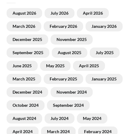
August 2026
July 2026
April 2026
March 2026
February 2026
January 2026
December 2025
November 2025
September 2025
August 2025
July 2025
June 2025
May 2025
April 2025
March 2025
February 2025
January 2025
December 2024
November 2024
October 2024
September 2024
August 2024
July 2024
May 2024
April 2024
March 2024
February 2024