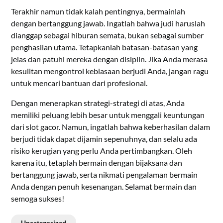
Terakhir namun tidak kalah pentingnya, bermainlah
dengan bertanggung jawab. Ingatlah bahwa judi haruslah
dianggap sebagai hiburan semata, bukan sebagai sumber
penghasilan utama. Tetapkanlah batasan-batasan yang
jelas dan patuhi mereka dengan disiplin. Jika Anda merasa
kesulitan mengontrol kebiasaan berjudi Anda, jangan ragu
untuk mencari bantuan dari profesional.
Dengan menerapkan strategi-strategi di atas, Anda
memiliki peluang lebih besar untuk menggali keuntungan
dari slot gacor. Namun, ingatlah bahwa keberhasilan dalam
berjudi tidak dapat dijamin sepenuhnya, dan selalu ada
risiko kerugian yang perlu Anda pertimbangkan. Oleh
karena itu, tetaplah bermain dengan bijaksana dan
bertanggung jawab, serta nikmati pengalaman bermain
Anda dengan penuh kesenangan. Selamat bermain dan
semoga sukses!
Uncategorized