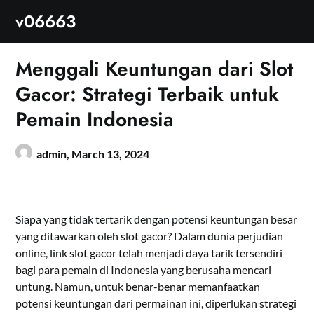
Skip
v06663
to
content
Menggali Keuntungan dari Slot
Gacor: Strategi Terbaik untuk
Pemain Indonesia
admin,
March 13, 2024
Siapa yang tidak tertarik dengan potensi keuntungan besar
yang ditawarkan oleh slot gacor? Dalam dunia perjudian
online, link slot gacor telah menjadi daya tarik tersendiri
bagi para pemain di Indonesia yang berusaha mencari
untung. Namun, untuk benar-benar memanfaatkan
potensi keuntungan dari permainan ini, diperlukan strategi