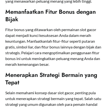
yang menawarkan peluang menang yang lebih tinggi.
Memanfaatkan Fitur Bonus dengan
Bijak
Fitur bonus yang ditawarkan oleh permainan slot gacor
dapat menjadi kunci kesuksesan Anda dalam meraih
keuntungan. Manfaatkanlah fitur-fitur seperti putaran
gratis, simbol liar, dan fitur bonus lainnya dengan bijak dan
strategis. Pelajari cara mengoptimalkan penggunaan fitur
bonus ini untuk meningkatkan peluang menang Anda dan
meraih kemenangan besar.
Menerapkan Strategi Bermain yang
Tepat
Selain memahami konsep dasar slot gacor, penting pula
untuk menerapkan strategi bermain yang tepat. Salah satu
strategi yang umum digunakan oleh para pemain handal