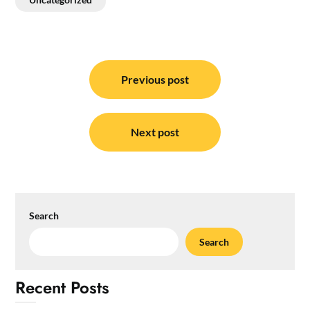
Post
navigation
Previous post
Next post
Search
Search
Recent Posts