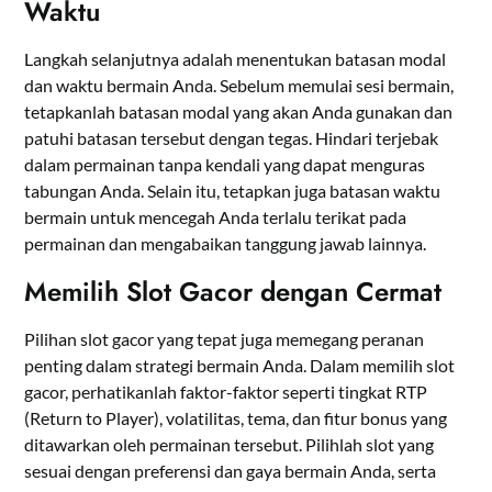
Waktu
Langkah selanjutnya adalah menentukan batasan modal
dan waktu bermain Anda. Sebelum memulai sesi bermain,
tetapkanlah batasan modal yang akan Anda gunakan dan
patuhi batasan tersebut dengan tegas. Hindari terjebak
dalam permainan tanpa kendali yang dapat menguras
tabungan Anda. Selain itu, tetapkan juga batasan waktu
bermain untuk mencegah Anda terlalu terikat pada
permainan dan mengabaikan tanggung jawab lainnya.
Memilih Slot Gacor dengan Cermat
Pilihan slot gacor yang tepat juga memegang peranan
penting dalam strategi bermain Anda. Dalam memilih slot
gacor, perhatikanlah faktor-faktor seperti tingkat RTP
(Return to Player), volatilitas, tema, dan fitur bonus yang
ditawarkan oleh permainan tersebut. Pilihlah slot yang
sesuai dengan preferensi dan gaya bermain Anda, serta