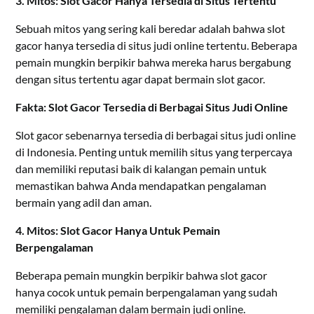
3. Mitos: Slot Gacor Hanya Tersedia di Situs Tertentu
Sebuah mitos yang sering kali beredar adalah bahwa slot
gacor hanya tersedia di situs judi online tertentu. Beberapa
pemain mungkin berpikir bahwa mereka harus bergabung
dengan situs tertentu agar dapat bermain slot gacor.
Fakta: Slot Gacor Tersedia di Berbagai Situs Judi Online
Slot gacor sebenarnya tersedia di berbagai situs judi online
di Indonesia. Penting untuk memilih situs yang terpercaya
dan memiliki reputasi baik di kalangan pemain untuk
memastikan bahwa Anda mendapatkan pengalaman
bermain yang adil dan aman.
4. Mitos: Slot Gacor Hanya Untuk Pemain
Berpengalaman
Beberapa pemain mungkin berpikir bahwa slot gacor
hanya cocok untuk pemain berpengalaman yang sudah
memiliki pengalaman dalam bermain judi online.