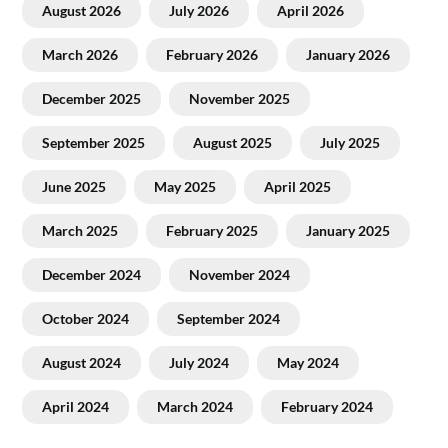
August 2026
July 2026
April 2026
March 2026
February 2026
January 2026
December 2025
November 2025
September 2025
August 2025
July 2025
June 2025
May 2025
April 2025
March 2025
February 2025
January 2025
December 2024
November 2024
October 2024
September 2024
August 2024
July 2024
May 2024
April 2024
March 2024
February 2024