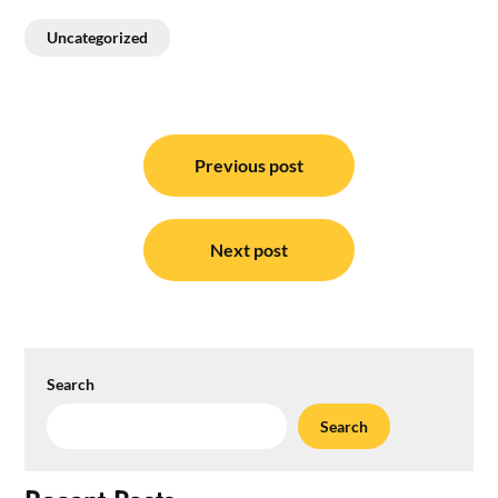
Uncategorized
Post
navigation
Previous post
Next post
Search
Search