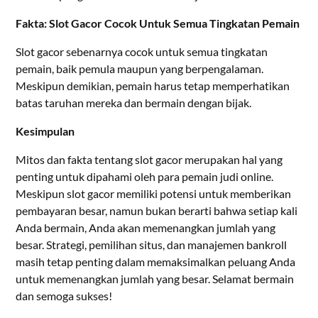
Fakta: Slot Gacor Cocok Untuk Semua Tingkatan Pemain
Slot gacor sebenarnya cocok untuk semua tingkatan
pemain, baik pemula maupun yang berpengalaman.
Meskipun demikian, pemain harus tetap memperhatikan
batas taruhan mereka dan bermain dengan bijak.
Kesimpulan
Mitos dan fakta tentang slot gacor merupakan hal yang
penting untuk dipahami oleh para pemain judi online.
Meskipun slot gacor memiliki potensi untuk memberikan
pembayaran besar, namun bukan berarti bahwa setiap kali
Anda bermain, Anda akan memenangkan jumlah yang
besar. Strategi, pemilihan situs, dan manajemen bankroll
masih tetap penting dalam memaksimalkan peluang Anda
untuk memenangkan jumlah yang besar. Selamat bermain
dan semoga sukses!