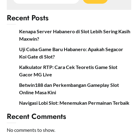
Recent Posts
Kenapa Server Habanero di Slot Lebih Sering Kasih
Maxwin?
Uji Coba Game Baru Habanero: Apakah Segacor
Koi Gate di Slot?
Kalkulator RTP: Cara Cek Teoretis Game Slot
Gacor MG Live
Betwin188 dan Perkembangan Gameplay Slot
Online Masa Kini
Navigasi Lobi Slot: Menemukan Permainan Terbaik
Recent Comments
No comments to show.