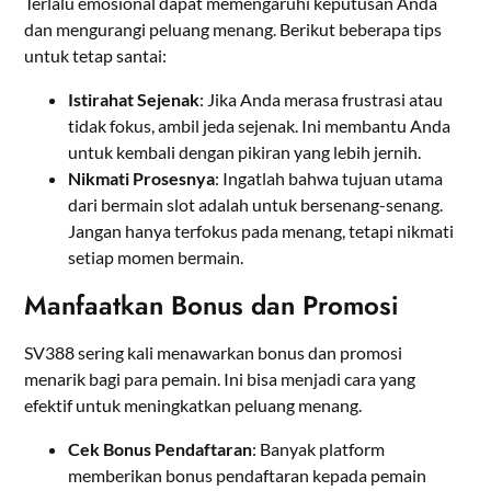
Terlalu emosional dapat memengaruhi keputusan Anda
dan mengurangi peluang menang. Berikut beberapa tips
untuk tetap santai:
Istirahat Sejenak
: Jika Anda merasa frustrasi atau
tidak fokus, ambil jeda sejenak. Ini membantu Anda
untuk kembali dengan pikiran yang lebih jernih.
Nikmati Prosesnya
: Ingatlah bahwa tujuan utama
dari bermain slot adalah untuk bersenang-senang.
Jangan hanya terfokus pada menang, tetapi nikmati
setiap momen bermain.
Manfaatkan Bonus dan Promosi
SV388 sering kali menawarkan bonus dan promosi
menarik bagi para pemain. Ini bisa menjadi cara yang
efektif untuk meningkatkan peluang menang.
Cek Bonus Pendaftaran
: Banyak platform
memberikan bonus pendaftaran kepada pemain