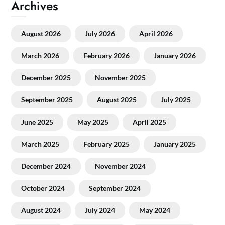
Archives
August 2026
July 2026
April 2026
March 2026
February 2026
January 2026
December 2025
November 2025
September 2025
August 2025
July 2025
June 2025
May 2025
April 2025
March 2025
February 2025
January 2025
December 2024
November 2024
October 2024
September 2024
August 2024
July 2024
May 2024