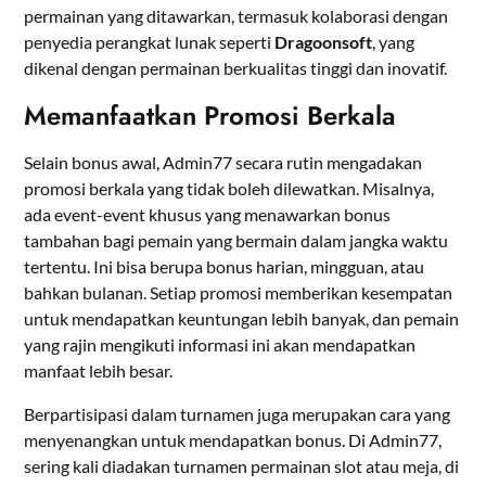
permainan yang ditawarkan, termasuk kolaborasi dengan
penyedia perangkat lunak seperti
Dragoonsoft
, yang
dikenal dengan permainan berkualitas tinggi dan inovatif.
Memanfaatkan Promosi Berkala
Selain bonus awal, Admin77 secara rutin mengadakan
promosi berkala yang tidak boleh dilewatkan. Misalnya,
ada event-event khusus yang menawarkan bonus
tambahan bagi pemain yang bermain dalam jangka waktu
tertentu. Ini bisa berupa bonus harian, mingguan, atau
bahkan bulanan. Setiap promosi memberikan kesempatan
untuk mendapatkan keuntungan lebih banyak, dan pemain
yang rajin mengikuti informasi ini akan mendapatkan
manfaat lebih besar.
Berpartisipasi dalam turnamen juga merupakan cara yang
menyenangkan untuk mendapatkan bonus. Di Admin77,
sering kali diadakan turnamen permainan slot atau meja, di