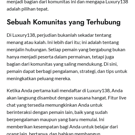
menjadi bagian dari komunitas ini dan mengapa Luxury138
adalah pilihan tepat.
Sebuah Komunitas yang Terhubung
Di Luxury138, perjudian bukanlah sekadar tentang
menang atau kalah. Ini lebih dari itu; ini adalah tentang
menjalin hubungan. Setiap pemain yang bergabung bukan
hanya menjadi peserta dalam permainan, tetapi juga
bagian dari komunitas yang saling mendukung. Di sini,
pemain dapat berbagi pengalaman, strategi, dan tips untuk
meningkatkan peluang mereka.
Ketika Anda pertama kali mendaftar di Luxury138, Anda
akan langsung disambut dengan suasana hangat. Fitur live
chat yang tersedia memungkinkan Anda untuk
berinteraksi dengan pemain lain, baik yang sudah
berpengalaman maupun yang baru memulai. Ini
memberikan kesempatan bagi Anda untuk belajar dari
orang lain, bertanya, dan bahkan membangun