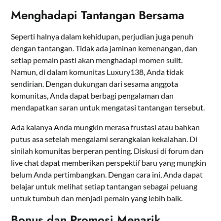
Menghadapi Tantangan Bersama
Seperti halnya dalam kehidupan, perjudian juga penuh
dengan tantangan. Tidak ada jaminan kemenangan, dan
setiap pemain pasti akan menghadapi momen sulit.
Namun, di dalam komunitas Luxury138, Anda tidak
sendirian. Dengan dukungan dari sesama anggota
komunitas, Anda dapat berbagi pengalaman dan
mendapatkan saran untuk mengatasi tantangan tersebut.
Ada kalanya Anda mungkin merasa frustasi atau bahkan
putus asa setelah mengalami serangkaian kekalahan. Di
sinilah komunitas berperan penting. Diskusi di forum dan
live chat dapat memberikan perspektif baru yang mungkin
belum Anda pertimbangkan. Dengan cara ini, Anda dapat
belajar untuk melihat setiap tantangan sebagai peluang
untuk tumbuh dan menjadi pemain yang lebih baik.
Bonus dan Promosi Menarik