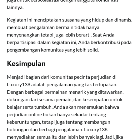
lainnya.
Kegiatan ini menciptakan suasana yang hidup dan dinamis,
membuat pengalaman bermain tidak hanya
menyenangkan tetapi juga lebih berarti. Saat Anda
berpartisipasi dalam kegiatan ini, Anda berkontribusi pada
pengembangan komunitas yang lebih solid.
Kesimpulan
Menjadi bagian dari komunitas pecinta perjudian di
Luxury138 adalah pengalaman yang tak terlupakan.
Dengan berbagai permainan menarik yang ditawarkan,
dukungan dari sesama pemain, dan kesempatan untuk
belajar serta tumbuh, Anda akan menemukan bahwa
perjudian online bukan hanya sekadar tentang
keberuntungan, tetapi juga tentang membangun
hubungan dan berbagi pengalaman. Luxury138
menyediakan semua itu dan lebih banyak lagi. Jadi, jika