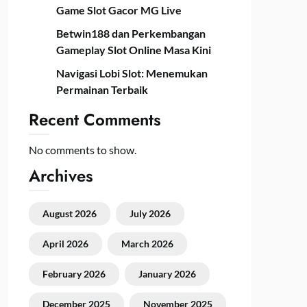
Game Slot Gacor MG Live
Betwin188 dan Perkembangan
Gameplay Slot Online Masa Kini
Navigasi Lobi Slot: Menemukan
Permainan Terbaik
Recent Comments
No comments to show.
Archives
August 2026
July 2026
April 2026
March 2026
February 2026
January 2026
December 2025
November 2025