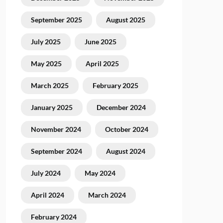
September 2025
August 2025
July 2025
June 2025
May 2025
April 2025
March 2025
February 2025
January 2025
December 2024
November 2024
October 2024
September 2024
August 2024
July 2024
May 2024
April 2024
March 2024
February 2024