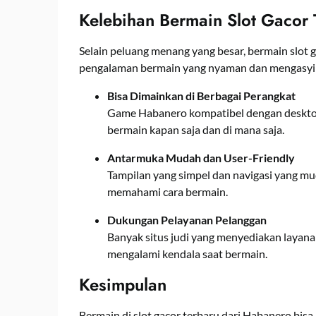
Kelebihan Bermain Slot Gacor 
Selain peluang menang yang besar, bermain slot
pengalaman bermain yang nyaman dan mengasyikk
Bisa Dimainkan di Berbagai Perangkat
Game Habanero kompatibel dengan desktop
bermain kapan saja dan di mana saja.
Antarmuka Mudah dan User-Friendly
Tampilan yang simpel dan navigasi yang m
memahami cara bermain.
Dukungan Pelayanan Pelanggan
Banyak situs judi yang menyediakan layan
mengalami kendala saat bermain.
Kesimpulan
Bermain di slot gacor terbaru dari Habanero bisa