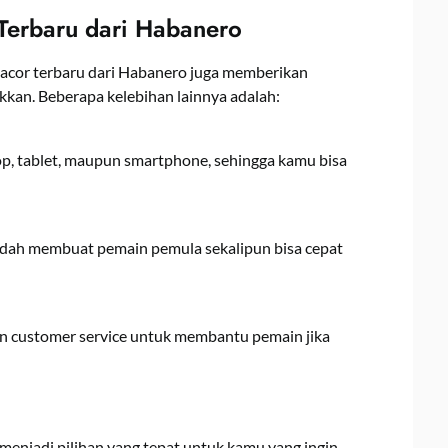
Terbaru dari Habanero
 gacor terbaru dari Habanero juga memberikan
an. Beberapa kelebihan lainnya adalah:
, tablet, maupun smartphone, sehingga kamu bisa
udah membuat pemain pemula sekalipun bisa cepat
an customer service untuk membantu pemain jika
 menjadi pilihan yang tepat untuk kamu yang ingin