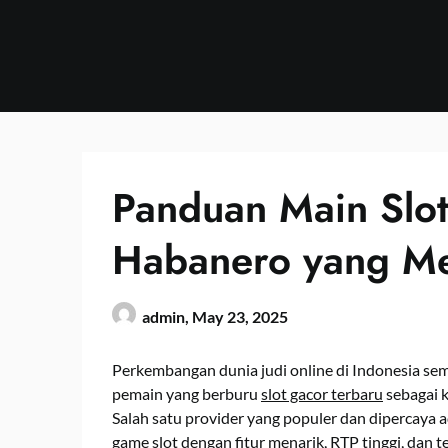
Skip
to
content
Panduan Main Slot
Habanero yang M
admin,
May 23, 2025
Perkembangan dunia judi online di Indonesia sem
pemain yang berburu
slot gacor terbaru
sebagai 
Salah satu provider yang populer dan dipercaya 
game slot dengan fitur menarik, RTP tinggi, dan