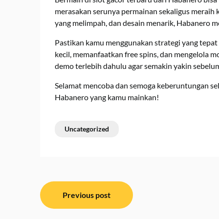
merasakan serunya permainan sekaligus meraih ke
yang melimpah, dan desain menarik, Habanero me
Pastikan kamu menggunakan strategi yang tepat 
kecil, memanfaatkan free spins, dan mengelola 
demo terlebih dahulu agar semakin yakin sebelum
Selamat mencoba dan semoga keberuntungan selal
Habanero yang kamu mainkan!
Uncategorized
Post
Previous post
navigation