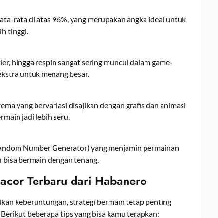
a-rata di atas 96%, yang merupakan angka ideal untuk
h tinggi.
iplier, hingga respin sangat sering muncul dalam game-
kstra untuk menang besar.
tema yang bervariasi disajikan dengan grafis dan animasi
main jadi lebih seru.
andom Number Generator) yang menjamin permainan
mu bisa bermain dengan tenang.
Gacor Terbaru dari Habanero
kan keberuntungan, strategi bermain tetap penting
erikut beberapa tips yang bisa kamu terapkan: