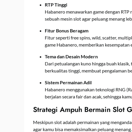
RTP Tinggi
Habanero menawarkan game dengan RTP rat
sebuah mesin slot agar peluang menang lebi
Fitur Bonus Beragam
Fitur seperti free spins, wild, scatter, mult
game Habanero, memberikan kesempatan e
Tema dan Desain Modern
Dari petualangan kuno hingga buah klasik, 
berkualitas tinggi, membuat pengalaman ber
Sistem Permainan Adil
Habanero menggunakan teknologi RNG (R
berjalan secara fair dan acak, sehingga ka
Strategi Ampuh Bermain Slot 
Meskipun slot adalah permainan yang mengandal
agar kamu bisa memaksimalkan peluang menang. B