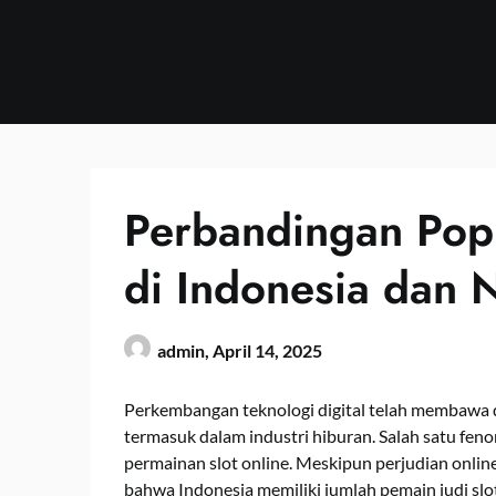
Skip
to
content
Perbandingan Popu
di Indonesia dan 
admin,
April 14, 2025
Perkembangan teknologi digital telah membawa 
termasuk dalam industri hiburan.
Salah satu fen
permainan slot online.
Meskipun perjudian online
bahwa Indonesia memiliki jumlah pemain judi slot